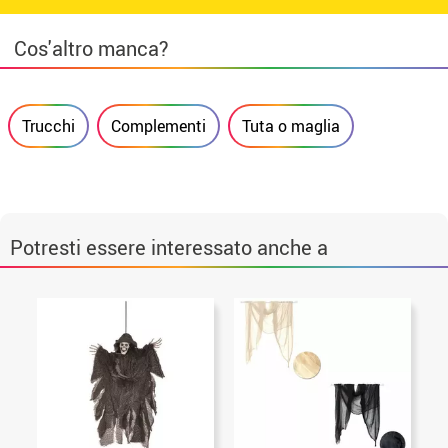
Cos'altro manca?
Trucchi
Complementi
Tuta o maglia
Potresti essere interessato anche a