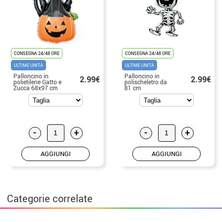
CONSEGNA 24/48 ORE
CONSEGNA 24/48 ORE
ULTIME UNITÀ
ULTIME UNITÀ
Palloncino in
Palloncino in
2.99€
2.99€
polietilene Gatto e
polischeletro da
Zucca 68x97 cm
81 cm
-
+
-
+
AGGIUNGI
AGGIUNGI
Categorie correlate