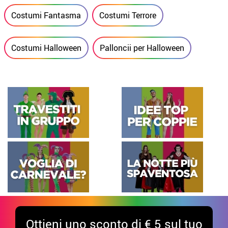
Costumi Fantasma
Costumi Terrore
Costumi Halloween
Palloncii per Halloween
Ottieni uno sconto di € 5 sul tuo