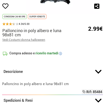
CONSEGNA 24/48 ORE
SUPER VENDITE
4.34/5.00
2.99€
Palloncino in poly albero e luna
98x81 cm
Vedi Costumi donna halloween
Compra adesso e
ricevilo
martedì
i
Descrizione
Palloncino in poly albero e luna 98x81 cm
Rif: 85484
Spedizioni & Resi