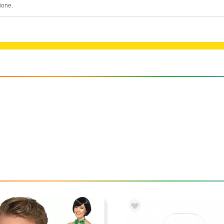
ione.