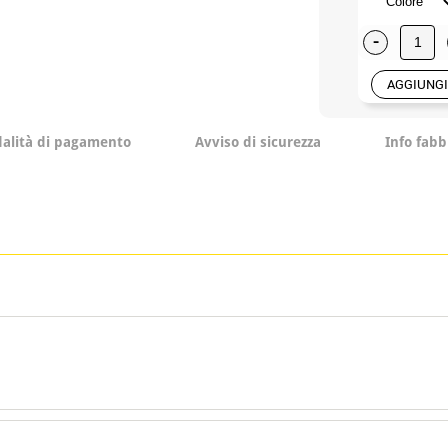
-
AGGIUNGI
alità di pagamento
Avviso di sicurezza
Info fabb