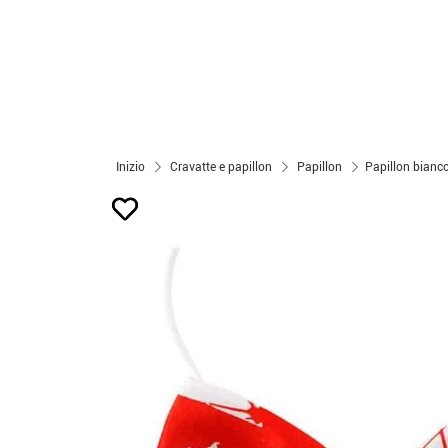
Inizio
Cravatte e papillon
Papillon
Papillon bianc