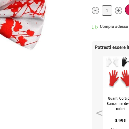
-
+
Compra adesso
Potresti essere 
Guanti Corti 
Bambini in div
colori
0.99€