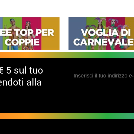
€ 5 sul tuo
ndoti alla