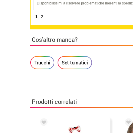
Disponibilissimi a risolvere problematiche inerenti la spediz
1
2
Cos'altro manca?
Trucchi
Set tematici
Prodotti correlati