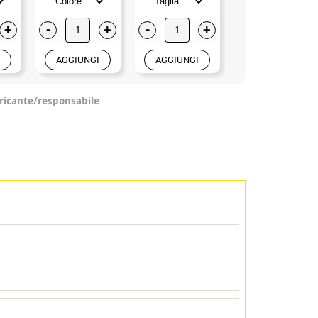
+
-
+
-
+
-
+
AGGIUNGI
AGGIUNGI
AGGIUNGI
ricante/responsabile