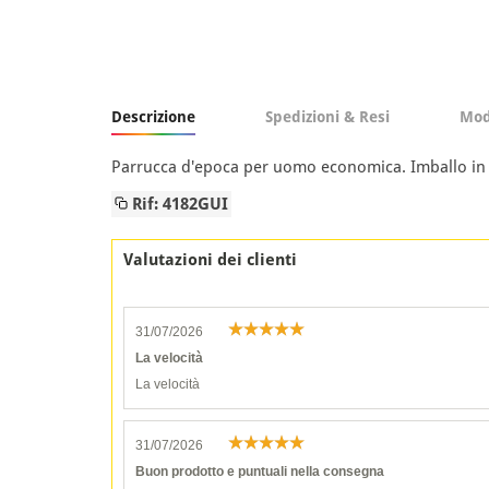
Descrizione
Spedizioni & Resi
Mod
Parrucca d'epoca per uomo economica. Imballo in 
Rif: 4182GUI
Valutazioni dei clienti
31/07/2026
La velocità
La velocità
31/07/2026
Buon prodotto e puntuali nella consegna