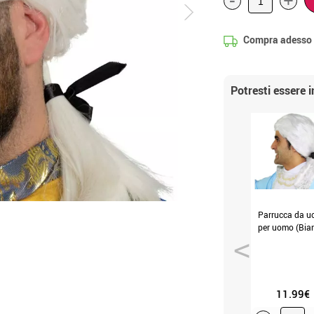
+
Compra adesso
Potresti essere 
Parrucca da 
per uomo (Bia
11.99€