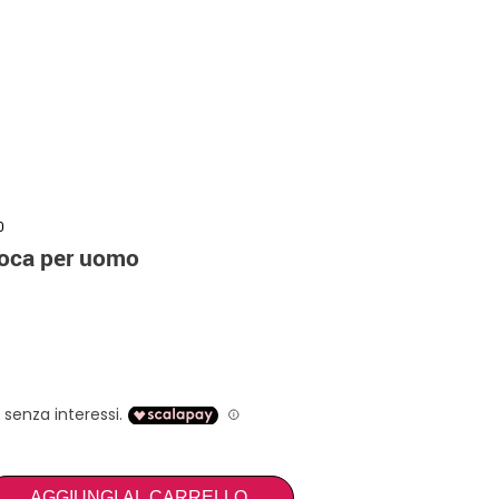
0
poca per uomo
AGGIUNGI AL CARRELLO