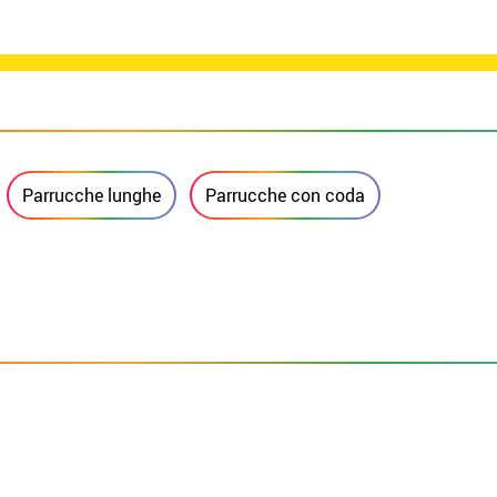
Parrucche lunghe
Parrucche con coda