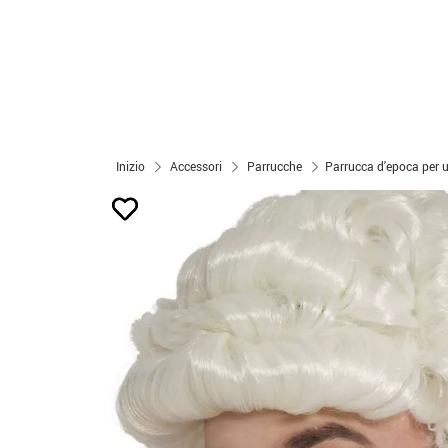
Inizio
Accessori
Parrucche
Parrucca d'epoca per