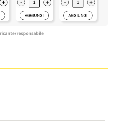
+
-
+
-
+
-
+
AGGIUNGI
AGGIUNGI
AGGIUNGI
ricante/responsabile