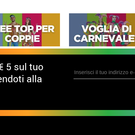
€ 5 sul tuo
ndoti alla