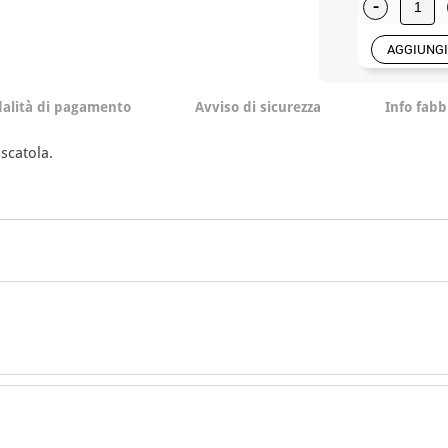
-
AGGIUNGI
alità di pagamento
Avviso di sicurezza
Info fabb
scatola.