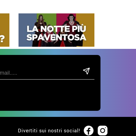
Divertiti sui nostri social!