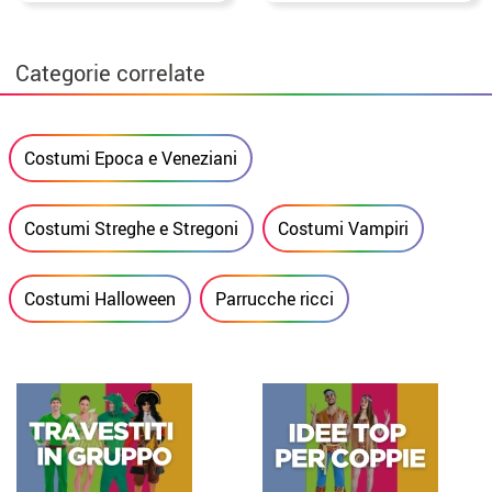
Categorie correlate
Costumi Epoca e Veneziani
Costumi Streghe e Stregoni
Costumi Vampiri
Costumi Halloween
Parrucche ricci