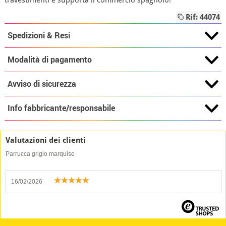
travestimenti e supporta il commercio spagnolo!
Rif: 44074
Spedizioni & Resi
Modalità di pagamento
Avviso di sicurezza
Info fabbricante/responsabile
Valutazioni dei clienti
Parrucca grigio marquise
16/02/2026