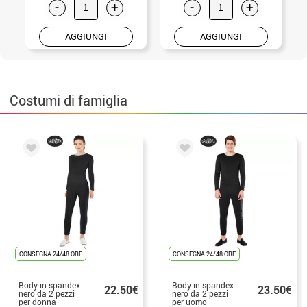
-
+
-
+
AGGIUNGI
AGGIUNGI
Costumi di famiglia
CONSEGNA 24/48 ORE
CONSEGNA 24/48 ORE
Body in spandex
Body in spandex
22.50€
23.50€
nero da 2 pezzi
nero da 2 pezzi
per donna
per uomo