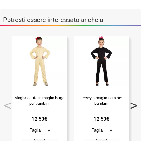
Potresti essere interessato anche a
Maglia o tuta in maglia beige
Jersey o maglia nera per
M
per bambini
bambini
12.50€
12.50€