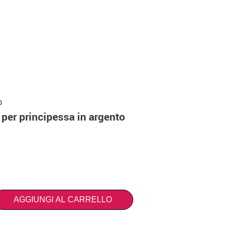
0
 per principessa in argento
AGGIUNGI AL CARRELLO