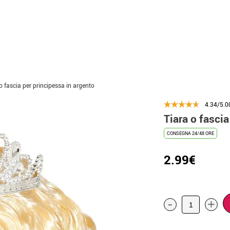
o fascia per principessa in argento
4.34/5.0
Tiara o fascia
CONSEGNA 24/48 ORE
2.99€
-
+