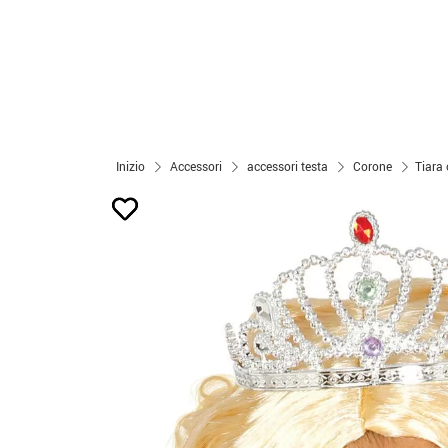
Inizio
Accessori
accessori testa
Corone
Tiara 