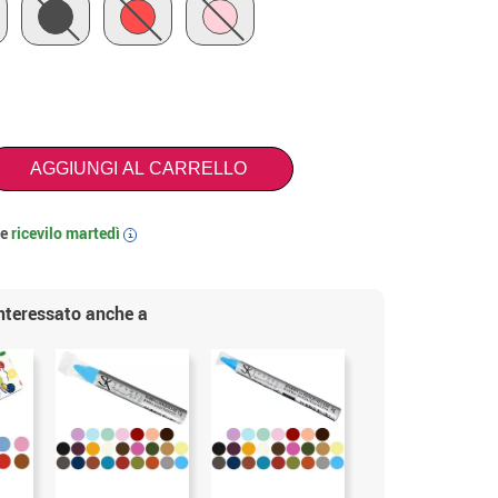
AGGIUNGI AL CARRELLO
 e
ricevilo
martedì
i
interessato anche a