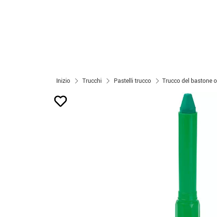
Inizio
Trucchi
Pastelli trucco
Trucco del bastone o 