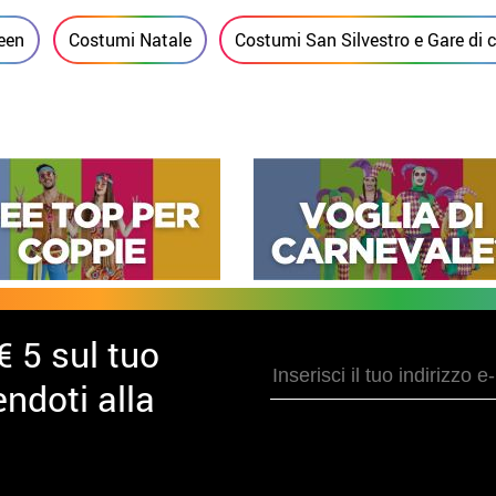
een
Costumi Natale
Costumi San Silvestro e Gare di c
€ 5 sul tuo
ndoti alla