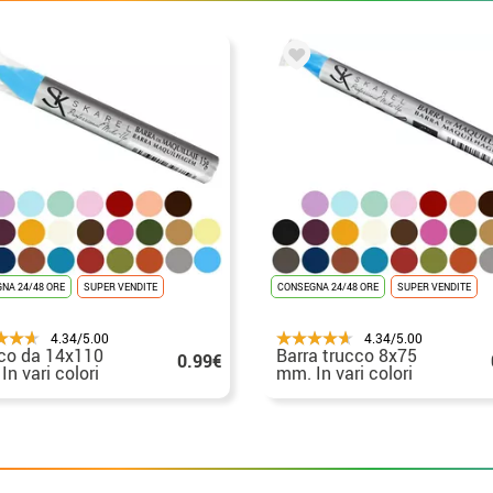
NA 24/48 ORE
SUPER VENDITE
CONSEGNA 24/48 ORE
SUPER VENDITE
4.34/5.00
4.34/5.00
co da 14x110
Barra trucco 8x75
0.99€
In vari colori
mm. In vari colori