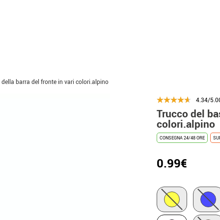
della barra del fronte in vari colori.alpino
4.34/5.0
Trucco del bas
colori.alpino
CONSEGNA 24/48 ORE
SU
0.99€