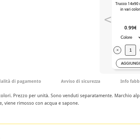
Trucco 14x90
in vari color
0.99€
-
AGGIUNGI
alità di pagamento
Avviso di sicurezza
Info fabb
 colori. Prezzo per unità. Sono venduti separatamente. Marchio alpin
e, viene rimosso con acqua e sapone.
o