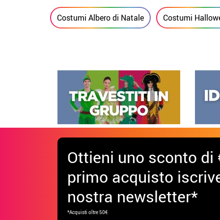
Costumi Albero di Natale
Costumi Hallow
Ottieni uno sconto di 
primo acquisto iscrive
nostra newsletter*
*Acquisti oltre 50€