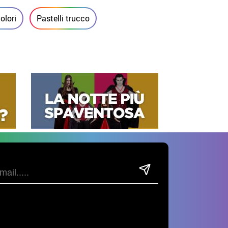
olori
Pastelli trucco