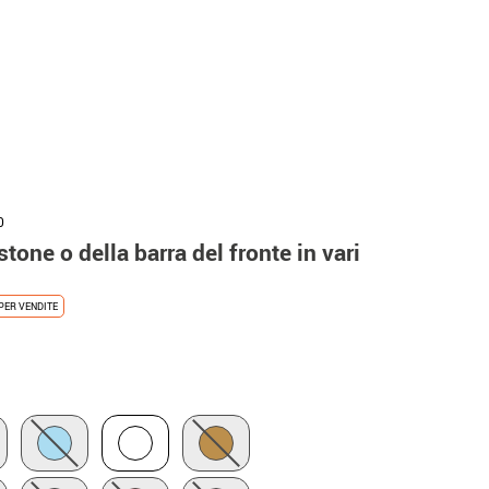
0
tone o della barra del fronte in vari
PER VENDITE