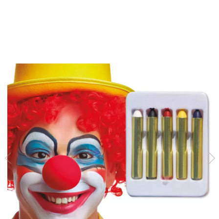
Inizio
Trucchi
Set di trucchi
Scatola 5 pastelli per il trucco da 5 cm.