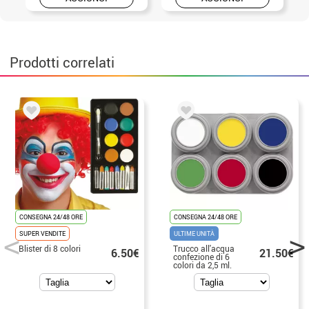
Prodotti correlati
CONSEGNA 24/48 ORE
CONSEGNA 24/48 ORE
SUPER VENDITE
ULTIME UNITÀ
Blister di 8 colori
Trucco all'acqua
6.50€
21.50€
confezione di 6
colori da 2,5 ml.