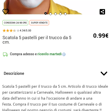
CONSEGNA 24/48 ORE
SUPER VENDITE
4.34/5.00
0.99€
Scatola 5 pastelli per il trucco da 5
cm.
Compra adesso e
ricevilo
martedì
i
Descrizione
Scatola 5 pastelli per il trucco da 5 cm. Articolo di trucco ideale
per caratterizzarsi a Carnevale, Halloween o qualsiasi altra
data dell'anno in cui si ha l'occasione di andare a una
Festa. Compra il trucco per il tuo costume di Carnevale o di
Halloween nel nostro negozio di costumi, sarà divertente !!