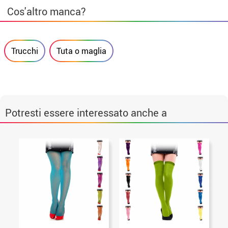
Cos'altro manca?
Trucchi
Tuta o maglia
Potresti essere interessato anche a