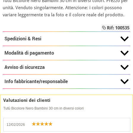
Tutù Bicolore Nero Bambini 30 cm in diversi colori. Prezzo per
unità. Venduto singolarmente. Attenzione: i colori possono
variare leggermente tra la foto e il colore reale del prodotto.
Rif: 100535
Spedizioni & Resi
Modalità di pagamento
Avviso di sicurezza
Info fabbricante/responsabile
Valutazioni dei clienti
Tutù Bicolore Nero Bambini 30 cm in diversi colori
12/02/2026