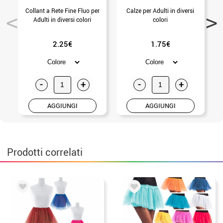
Collant a Rete Fine Fluo per
Calze per Adulti in diversi
Adulti in diversi colori
colori
2.25€
1.75€
-
+
-
+
AGGIUNGI
AGGIUNGI
Prodotti correlati