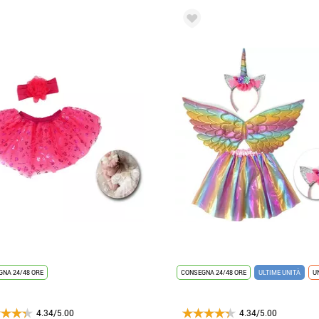
NA 24/48 ORE
CONSEGNA 24/48 ORE
ULTIME UNITÀ
U
4.34/5.00
4.34/5.00