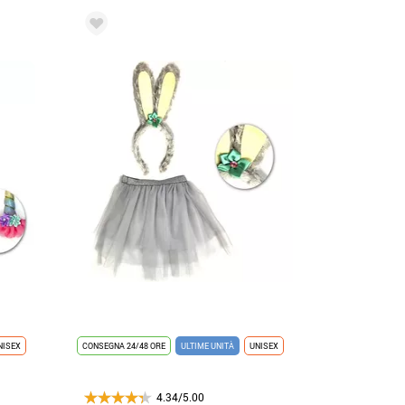
NISEX
CONSEGNA 24/48 ORE
ULTIME UNITÀ
UNISEX
4.34/5.00