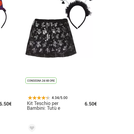
CONSEGNA 24/48 ORE
4.34/5.00
Kit Teschio per
6.50€
6.50€
Bambini: Tutù e
Cerchietto 30 cm