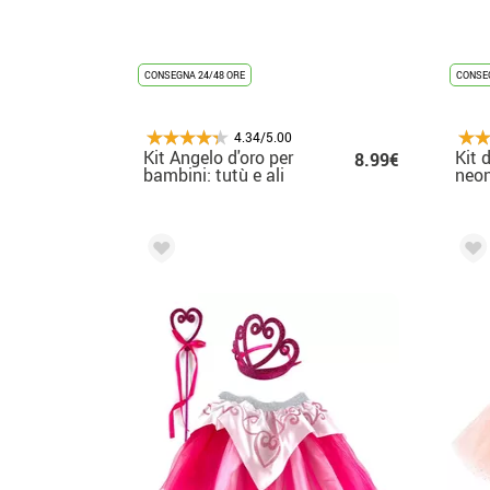
CONSEGNA 24/48 ORE
CONSEG
4.34/5.00
Kit Angelo d'oro per
Kit 
8.99€
bambini: tutù e ali
neon