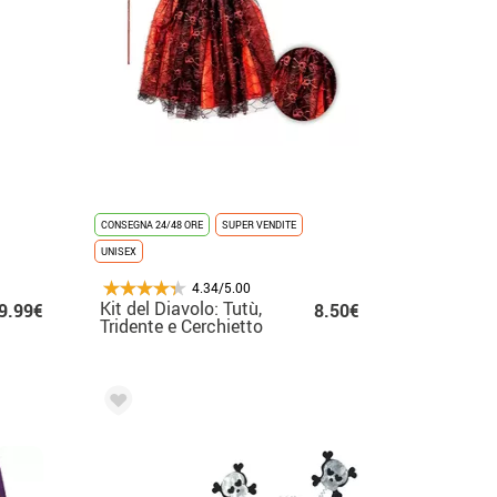
CONSEGNA 24/48 ORE
SUPER VENDITE
UNISEX
4.34/5.00
Kit del Diavolo: Tutù,
9.99€
8.50€
Tridente e Cerchietto
con corna