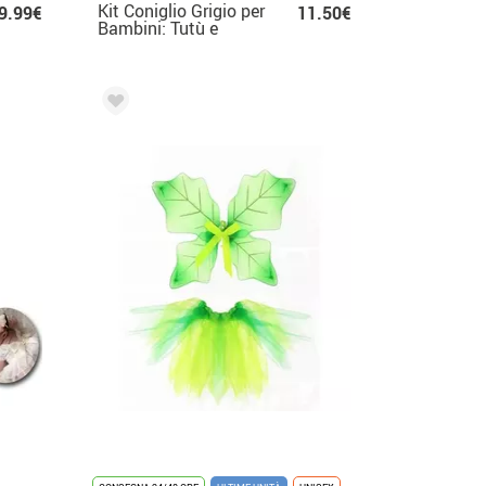
Kit Coniglio Grigio per
9.99€
11.50€
Bambini: Tutù e
Cerchietto