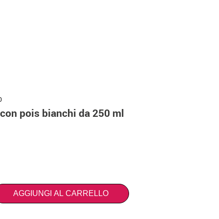
0
i con pois bianchi da 250 ml
AGGIUNGI AL CARRELLO