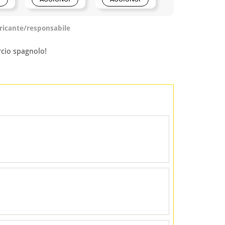
ricante/responsabile
rcio spagnolo!