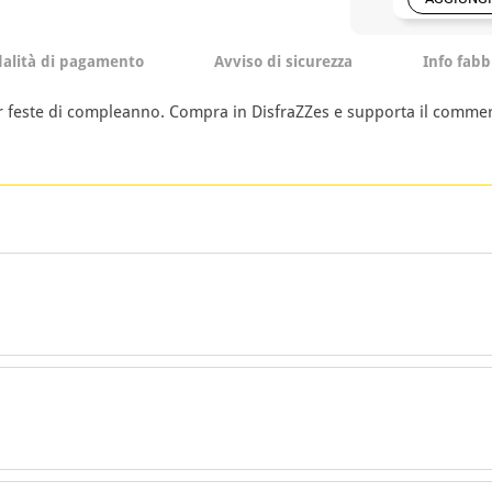
alità di pagamento
Avviso di sicurezza
Info fabb
per feste di compleanno. Compra in DisfraZZes e supporta il comme