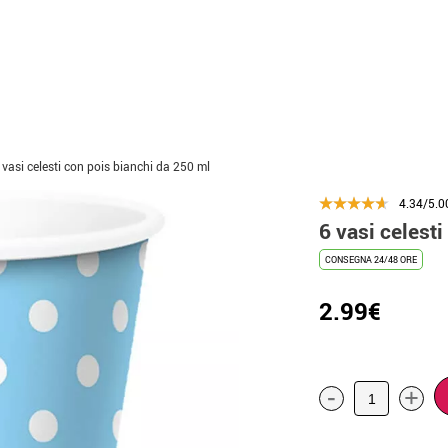
 vasi celesti con pois bianchi da 250 ml
4.34/5.0
6 vasi celest
CONSEGNA 24/48 ORE
2.99€
-
+