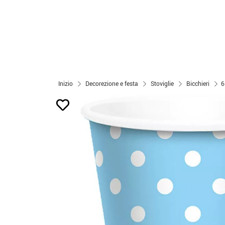
Inizio
Decorezione e festa
Stoviglie
Bicchieri
6