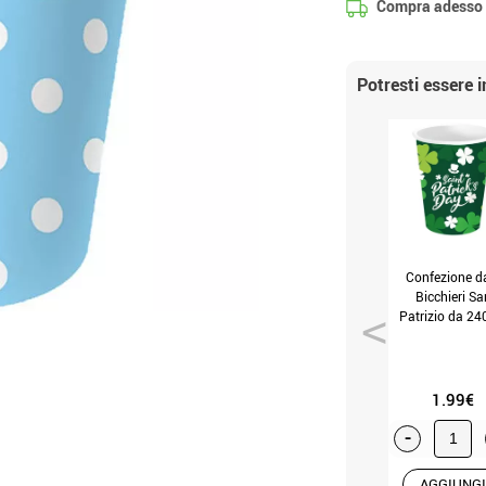
Compra adesso
Potresti essere 
Confezione d
Bicchieri Sa
Patrizio da 24
(Senza Tagli
1.99€
-
AGGIUNGI