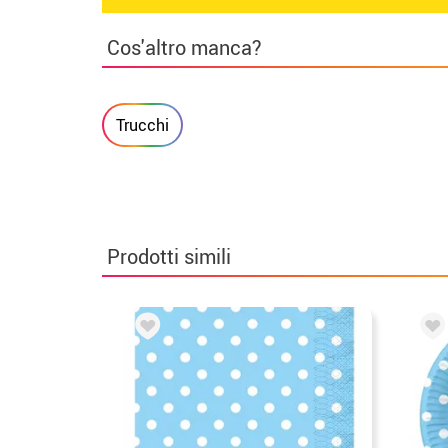
Cos'altro manca?
Trucchi
Prodotti simili