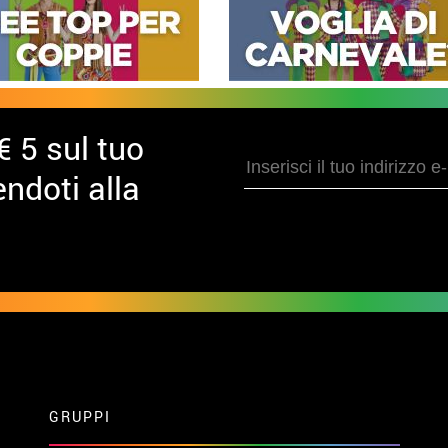
€ 5 sul tuo
ndoti alla
GRUPPI