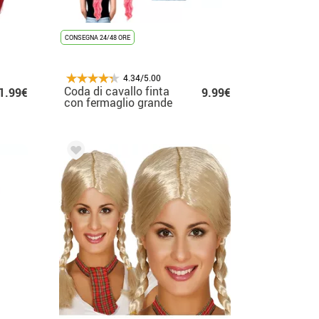
CONSEGNA 24/48 ORE
4.34/5.00
Coda di cavallo finta
1.99€
9.99€
con fermaglio grande
in vari colori