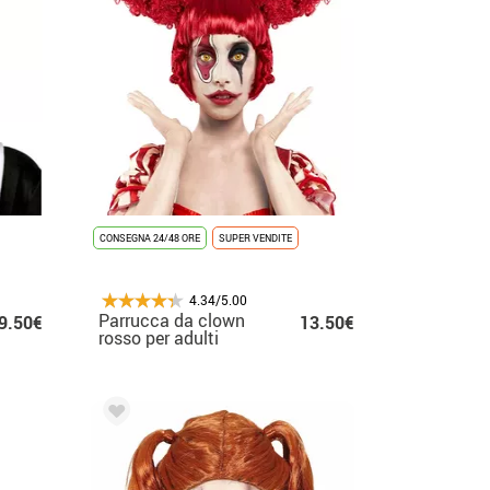
CONSEGNA 24/48 ORE
SUPER VENDITE
4.34/5.00
Parrucca da clown
9.50€
13.50€
rosso per adulti