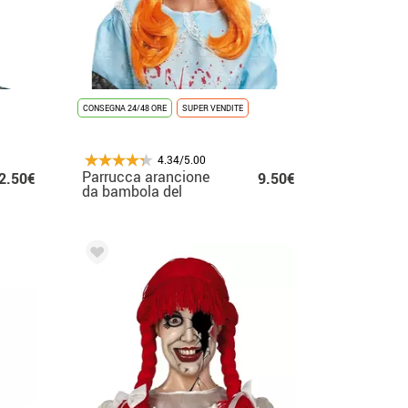
CONSEGNA 24/48 ORE
SUPER VENDITE
4.34/5.00
Parrucca arancione
2.50€
9.50€
da bambola del
diavolo con treccine