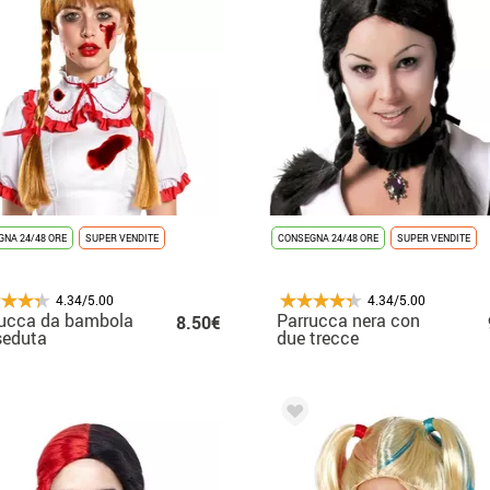
NA 24/48 ORE
SUPER VENDITE
CONSEGNA 24/48 ORE
SUPER VENDITE
4.34/5.00
4.34/5.00
rucca da bambola
Parrucca nera con
8.50€
seduta
due trecce