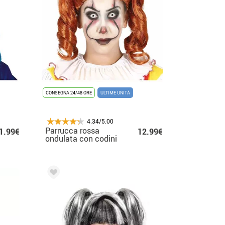
CONSEGNA 24/48 ORE
ULTIME UNITÀ
4.34/5.00
Parrucca rossa
1.99€
12.99€
ondulata con codini