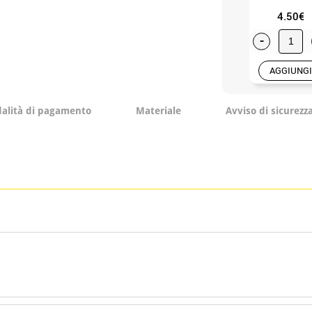
4.50€
-
AGGIUNGI
alità di pagamento
Materiale
Avviso di sicurezz