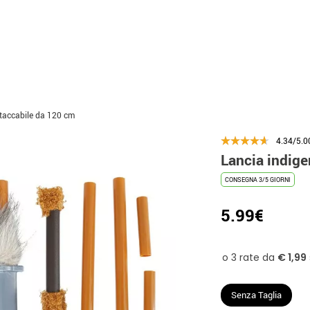
staccabile da 120 cm
4.34/5.0
Lancia indige
CONSEGNA 3/5 GIORNI
5.99€
Senza Taglia