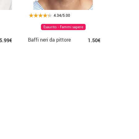
4.34/5.00
Esaurito - Fammi sapere
Baffi neri da pittore
5.99€
1.50€