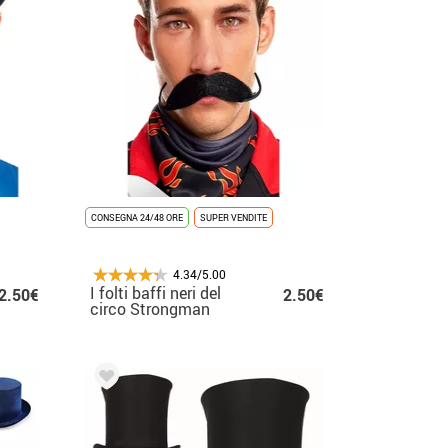
CONSEGNA 24/48 ORE
SUPER VENDITE
4.34/5.00
I folti baffi neri del
2.50€
2.50€
circo Strongman