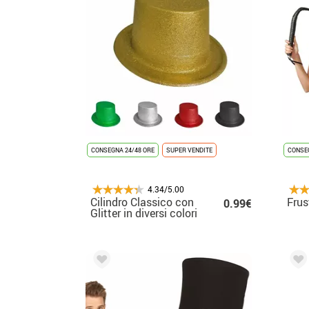
CONSEGNA 24/48 ORE
SUPER VENDITE
CONSEG
4.34/5.00
Cilindro Classico con
Frus
0.99€
Glitter in diversi colori