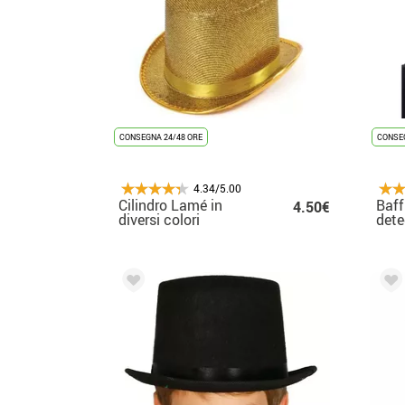
CONSEGNA 24/48 ORE
CONSEG
4.34/5.00
Cilindro Lamé in
Baff
4.50€
diversi colori
dete