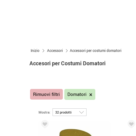
Inizio
Accessori
Accessori per costumi domatori
Accesori per Costumi Domatori
Rimuovi filtri
Domatori
Mostra: