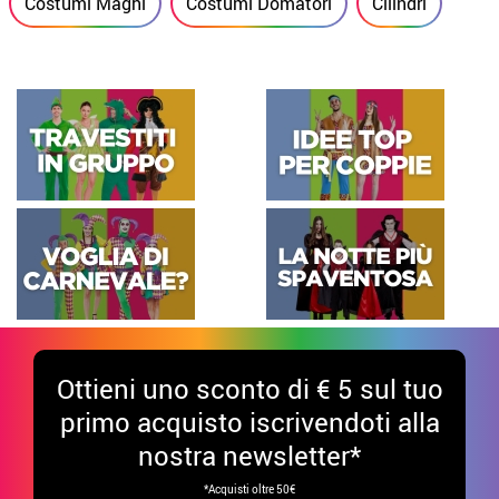
Costumi Maghi
Costumi Domatori
Cilindri
Ottieni uno sconto di € 5 sul tuo
primo acquisto iscrivendoti alla
nostra newsletter*
*Acquisti oltre 50€