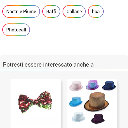
Nastri e Piume
Baffi
Collane
boa
Photocall
Potresti essere interessato anche a