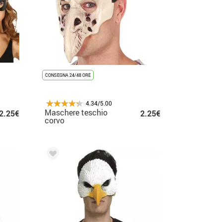
CONSEGNA 24/48 ORE
4.34/5.00
Maschere teschio
2.25€
2.25€
corvo