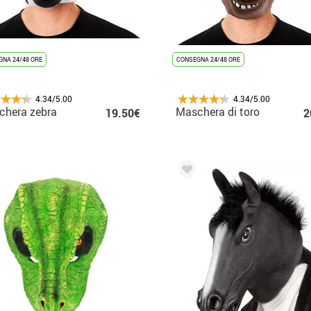
NA 24/48 ORE
CONSEGNA 24/48 ORE
4.34/5.00
4.34/5.00
chera zebra
Maschera di toro
19.50€
2