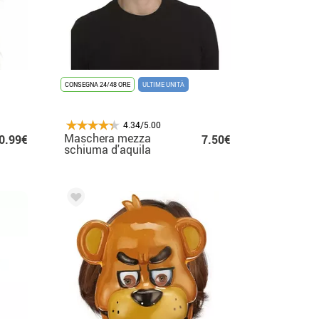
CONSEGNA 24/48 ORE
ULTIME UNITÀ
4.34/5.00
Maschera mezza
0.99€
7.50€
schiuma d'aquila