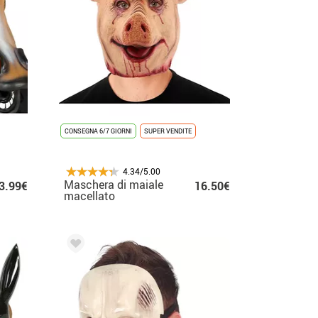
CONSEGNA 6/7 GIORNI
SUPER VENDITE
4.34/5.00
Maschera di maiale
3.99€
16.50€
macellato