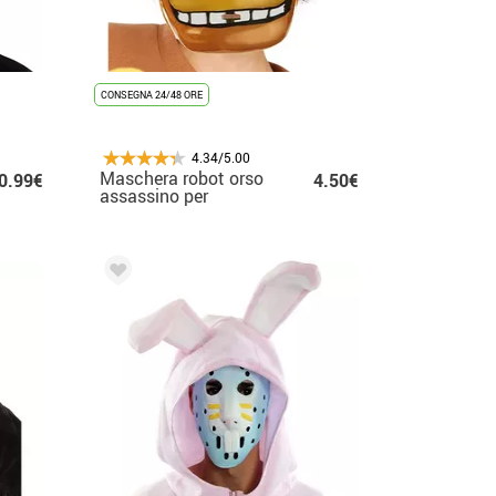
CONSEGNA 24/48 ORE
4.34/5.00
Maschera robot orso
0.99€
4.50€
assassino per
bambini