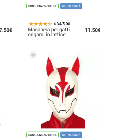
CONSEGNA 24/48 ORE
ULTIME UNITÀ
4.34/5.00
Maschera per gatti
7.50€
11.50€
origami in lattice
CONSEGNA 24/48 ORE
ULTIME UNITÀ