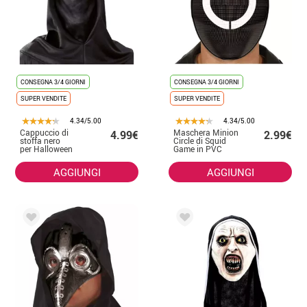
CONSEGNA 3/4 GIORNI
CONSEGNA 3/4 GIORNI
SUPER VENDITE
SUPER VENDITE
4.34/5.00
4.34/5.00
Cappuccio di
Maschera Minion
4.99€
2.99€
stoffa nero
Circle di Squid
per Halloween
Game in PVC
AGGIUNGI
AGGIUNGI