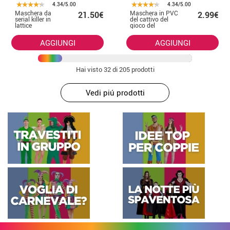
4.34/5.00
4.34/5.00
Maschera da
Maschera in PVC
21.50€
2.99€
serial killer in
del cattivo del
lattice
gioco del
calamaro
AGGIUNGI
AGGIUNGI
Hai visto
32
di 205 prodotti
Vedi piú prodotti