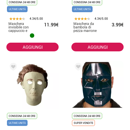
CONSEGNA 24/48 ORE
CONSEGNA 24/48 ORE
ULTIME UNITÀ
ULTIME UNITÀ
4.34/5.00
4.34/5.00
Maschera
Maschera da
11.99€
3.99€
invisibile con
bambola di
cappuccio e
pezza marrone
occhi luminosi in
vari colori
AGGIUNGI
AGGIUNGI
CONSEGNA 24/48 ORE
CONSEGNA 24/48 ORE
ULTIME UNITÀ
SUPER VENDITE