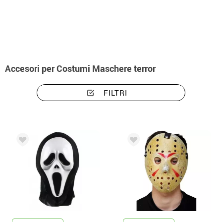
Inizio
Accessori
Maschere
Accessori per costumi maschere terror
Accesori per Costumi Maschere terror
FILTRI