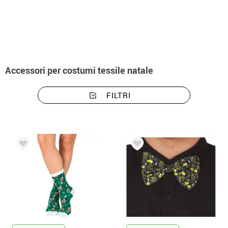
Inizio
Abbigliamento di Natale
Accessori per costumi tessile natale
FILTRI