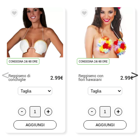
CONSEGNA 24/48 ORE
CONSEGNA 24/48 ORE
Reggiseno di
Reggiseno con
2.99€
2.99€
conchiglie
fiori hawaiani
-
+
-
+
AGGIUNGI
AGGIUNGI