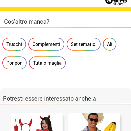
Cos'altro manca?
Trucchi
Complementi
Set tematici
Ali
Ponpon
Tuta o maglia
Potresti essere interessato anche a