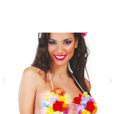
Inizio
Accessori
Reggiseno con fiori hawaiani