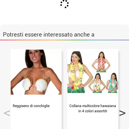
Potresti essere interessato anche a
Reggiseno di conchiglie
Collana multicolore hawaiana
in 4 colori assortiti