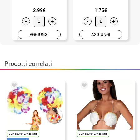
2.99€
1.75€
-
+
-
+
AGGIUNGI
AGGIUNGI
Prodotti correlati
CONSEGNA 24/48 ORE
CONSEGNA 24/48 ORE