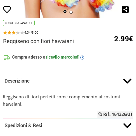
CONSEGNA 24/48 ORE
4.34/5.00
2.99€
Reggiseno con fiori hawaiani
Compra adesso e
ricevilo
mercoledì
i
Descrizione
Reggiseno di fiori perfetti come complemento ai costumi
hawaiani.
Rif: 16432GUI
Spedizioni & Resi