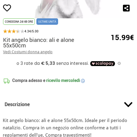
CONSEGNA 24/48 ORE
ULTIME UNITÀ
4.34/5.00
15.99€
Kit angelo bianco: ali e alone
55x50cm
Vedi Costumi donna angelo
Compra adesso e
ricevilo
mercoledì
i
Descrizione
Kit angelo bianco: ali e alone 55x50cm. Ideale per il periodo
natalizio. Compra in un negozio online conforme a tutti i
regolamenti dell'ue, Compra travestimenti!