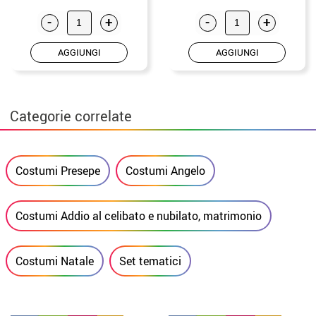
-
+
-
+
AGGIUNGI
AGGIUNGI
Categorie correlate
Costumi Presepe
Costumi Angelo
Costumi Addio al celibato e nubilato, matrimonio
Costumi Natale
Set tematici