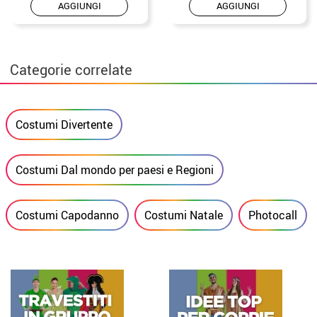
AGGIUNGI
AGGIUNGI
Categorie correlate
Costumi Divertente
Costumi Dal mondo per paesi e Regioni
Costumi Capodanno
Costumi Natale
Photocall