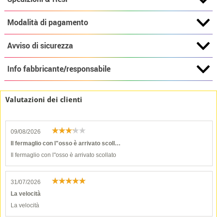
Modalità di pagamento
Avviso di sicurezza
Info fabbricante/responsabile
Valutazioni dei clienti
09/08/2026
Il fermaglio con l"osso è arrivato scoll…
Il fermaglio con l"osso è arrivato scollato
31/07/2026
La velocità
La velocità