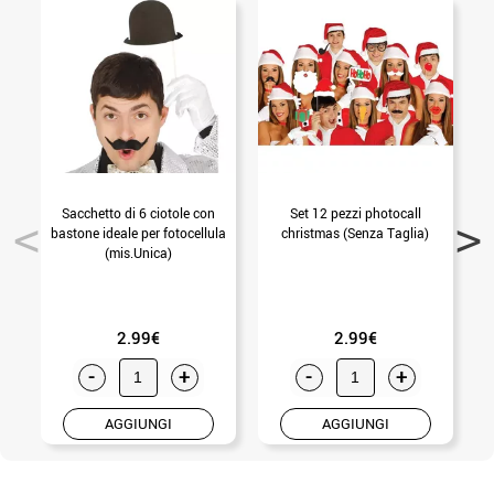
Sacchetto di 6 ciotole con
Set 12 pezzi photocall
bastone ideale per fotocellula
christmas (Senza Taglia)
(mis.Unica)
2.99€
2.99€
-
+
-
+
AGGIUNGI
AGGIUNGI