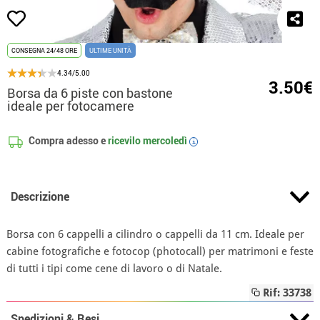
CONSEGNA 24/48 ORE
ULTIME UNITÀ
4.34/5.00
3.50€
Borsa da 6 piste con bastone
ideale per fotocamere
Compra adesso e
ricevilo
mercoledì
i
Descrizione
Borsa con 6 cappelli a cilindro o cappelli da 11 cm. Ideale per
cabine fotografiche e fotocop (photocall) per matrimoni e feste
di tutti i tipi come cene di lavoro o di Natale.
Rif: 33738
Spedizioni & Resi