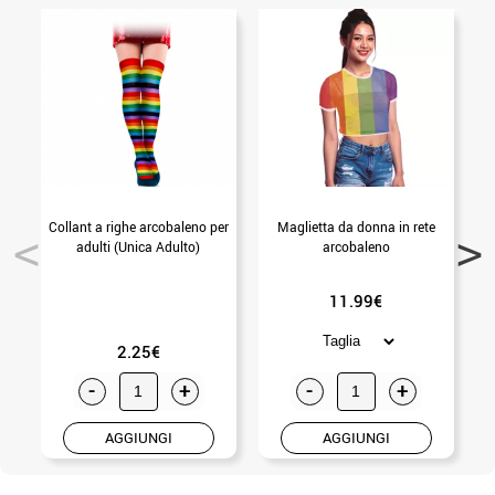
Collant a righe arcobaleno per
Maglietta da donna in rete
adulti (Unica Adulto)
arcobaleno
11.99€
2.25€
-
+
-
+
AGGIUNGI
AGGIUNGI