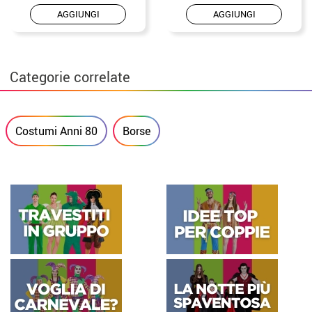
AGGIUNGI
AGGIUNGI
Categorie correlate
Costumi Anni 80
Borse