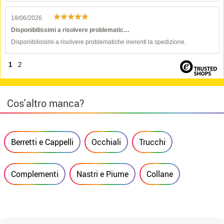
18/06/2026
Disponibilissimi a risolvere problematic…
Disponibilissimi a risolvere problematiche inerenti la spedizione.
1
2
Cos'altro manca?
Berretti e Cappelli
Occhiali
Trucchi
Complementi
Nastri e Piume
Collane