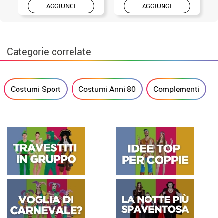
AGGIUNGI
AGGIUNGI
Categorie correlate
Costumi Sport
Costumi Anni 80
Complementi