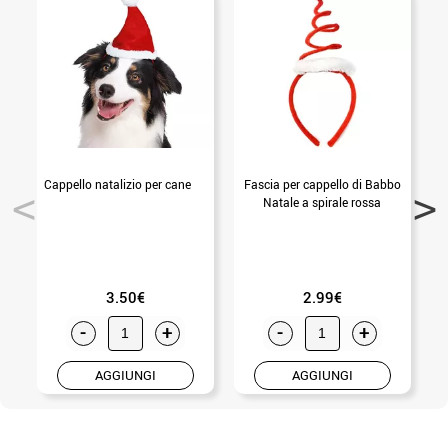
Cappello natalizio per cane
Fascia per cappello di Babbo
Natale a spirale rossa
3.50€
2.99€
-
+
-
+
AGGIUNGI
AGGIUNGI