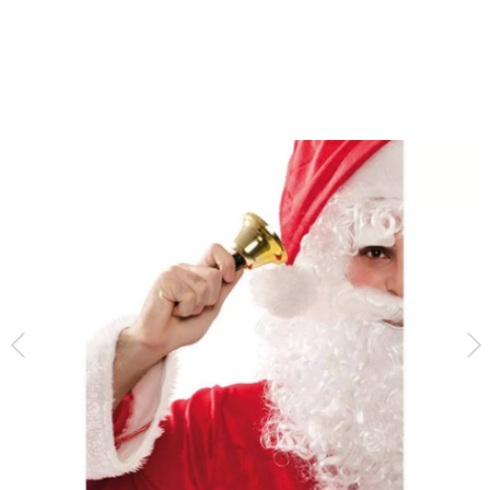
Inizio
Accessori
Strumenti Musicali
Campana d'oro di 12 cm