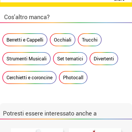
Cos'altro manca?
Berretti e Cappelli
Occhiali
Trucchi
Strumenti Musicali
Set tematici
Divertenti
Cerchietti e coroncine
Photocall
Potresti essere interessato anche a