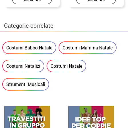
Categorie correlate
Costumi Babbo Natale
Costumi Mamma Natale
Costumi Natalizi
Costumi Natale
Strumenti Musicali