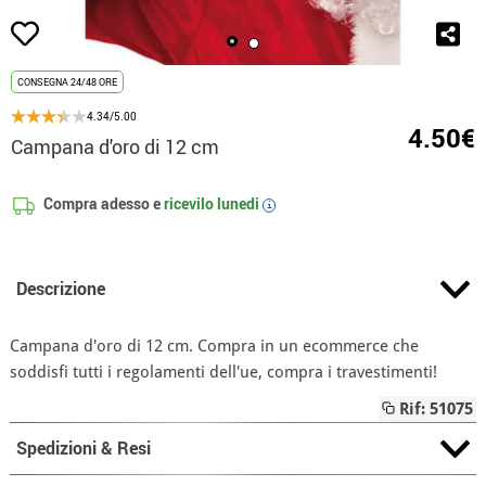
CONSEGNA 24/48 ORE
4.34/5.00
4.50€
Campana d'oro di 12 cm
Compra adesso e
ricevilo
lunedi
i
Descrizione
Campana d'oro di 12 cm. Compra in un ecommerce che
soddisfi tutti i regolamenti dell'ue, compra i travestimenti!
Rif: 51075
Spedizioni & Resi