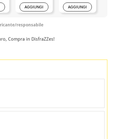
AGGIUNGI
AGGIUNGI
AGGIUNGI
ricante/responsabile
uro, Compra in DisfraZZes!