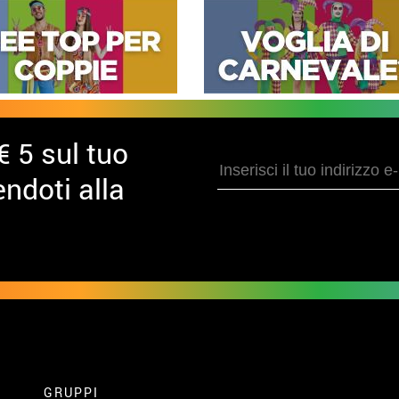
€ 5 sul tuo
ndoti alla
GRUPPI