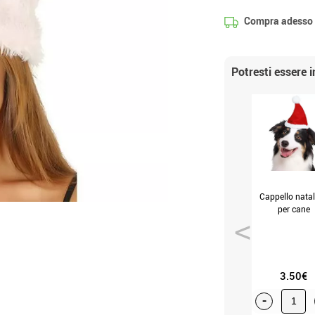
Compra adesso
Potresti essere 
Cappello natal
per cane
3.50€
-