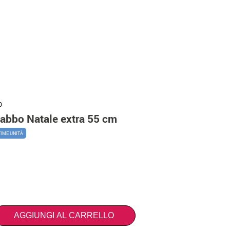
0
abbo Natale extra 55 cm
TIME UNITÀ
AGGIUNGI AL CARRELLO