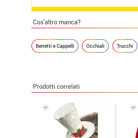
Cos'altro manca?
Berretti e Cappelli
Occhiali
Trucchi
Prodotti correlati