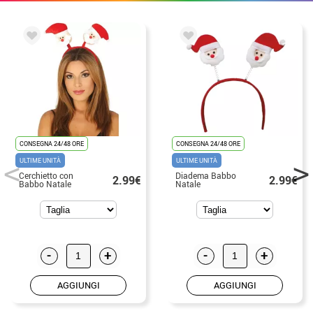
CONSEGNA 24/48 ORE
CONSEGNA 24/48 ORE
ULTIME UNITÀ
ULTIME UNITÀ
Cerchietto con
Diadema Babbo
2.99€
2.99€
Babbo Natale
Natale
-
+
-
+
AGGIUNGI
AGGIUNGI