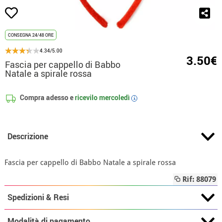
CONSEGNA 24/48 ORE
4.34/5.00
3.50€
Fascia per cappello di Babbo
Natale a spirale rossa
Compra adesso e
ricevilo
mercoledì
i
Descrizione
Fascia per cappello di Babbo Natale a spirale rossa
Rif: 88079
Spedizioni & Resi
Modalità di pagamento