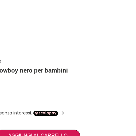
0
cowboy nero per bambini
AGGIUNGI AL CARRELLO