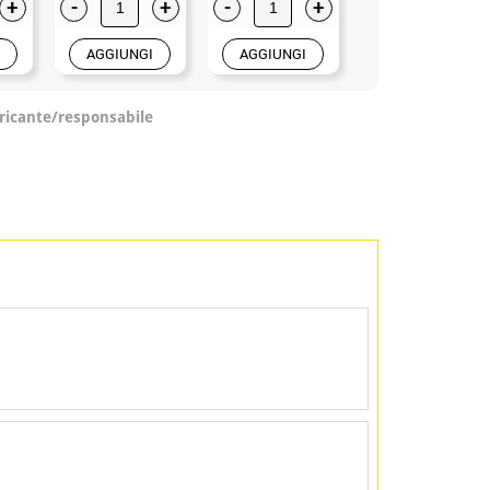
+
-
+
-
+
-
+
AGGIUNGI
AGGIUNGI
AGGIUNGI
ricante/responsabile