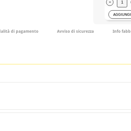
-
AGGIUNGI
alità di pagamento
Avviso di sicurezza
Info fabb