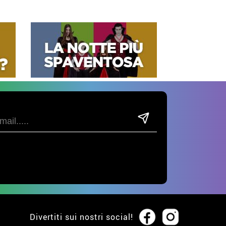
Divertiti sui nostri social!