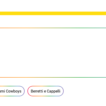
umi Cowboys
Berretti e Cappelli