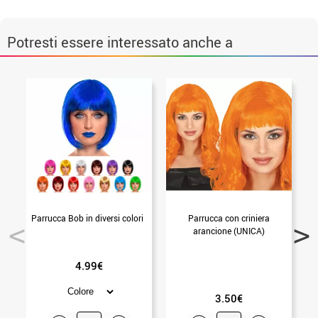
Potresti essere interessato anche a
Parrucca Bob in diversi colori
Parrucca con criniera
Z
arancione (UNICA)
4.99€
3.50€