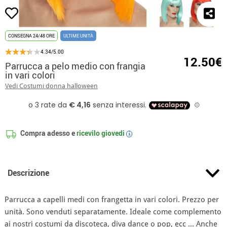
CONSEGNA 24/48 ORE
ULTIME UNITÀ
4.34/5.00
12.50€
Parrucca a pelo medio con frangia
in vari colori
Vedi Costumi donna halloween
Compra adesso e
ricevilo
giovedi
i
Descrizione
Parrucca a capelli medi con frangetta in vari colori. Prezzo per
unità. Sono venduti separatamente. Ideale come complemento
ai nostri costumi da discoteca, diva dance o pop, ecc ... Anche