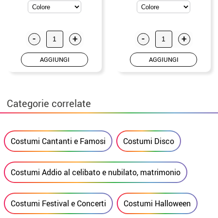
-
+
-
+
AGGIUNGI
AGGIUNGI
Categorie correlate
Costumi Cantanti e Famosi
Costumi Disco
Costumi Addio al celibato e nubilato, matrimonio
Costumi Festival e Concerti
Costumi Halloween