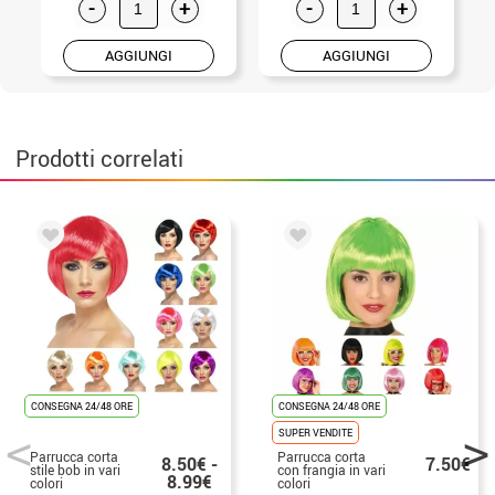
-
+
-
+
AGGIUNGI
AGGIUNGI
Prodotti correlati
CONSEGNA 24/48 ORE
CONSEGNA 24/48 ORE
SUPER VENDITE
Parrucca corta
Parrucca corta
8.50€ -
7.50€
stile bob in vari
con frangia in vari
8.99€
colori
colori