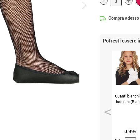
-
+
Compra adesso
Potresti essere 
Guanti bianchi
bambini (Bian
0.99€