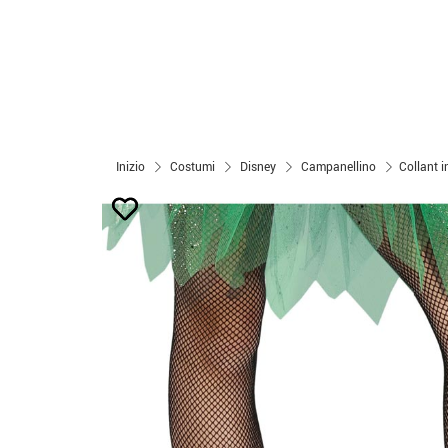
Inizio
Costumi
Disney
Campanellino
Collant i