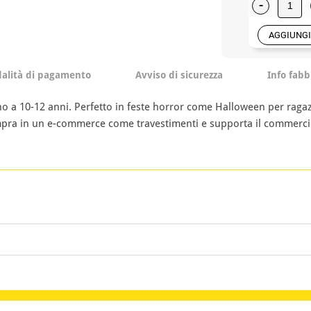
-
AGGIUNGI
alità di pagamento
Avviso di sicurezza
Info fabb
ino a 10-12 anni. Perfetto in feste horror come Halloween per ragazz
ompra in un e-commerce come travestimenti e supporta il commerc