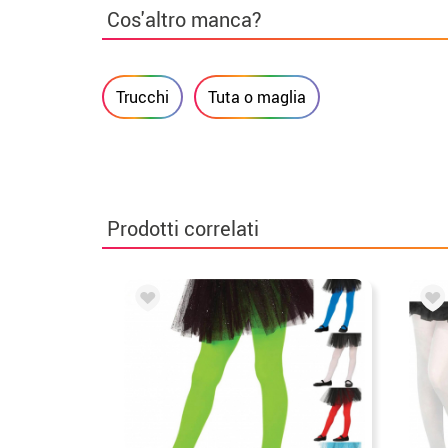
Cos'altro manca?
Trucchi
Tuta o maglia
Prodotti correlati