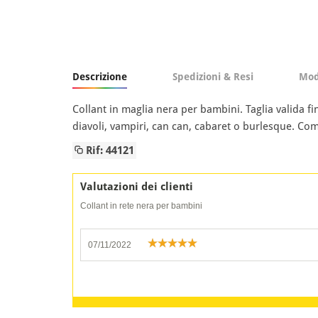
Descrizione
Spedizioni & Resi
Mod
Collant in maglia nera per bambini. Taglia valida f
diavoli, vampiri, can can, cabaret o burlesque. C
Rif: 44121
Valutazioni dei clienti
Collant in rete nera per bambini
07/11/2022