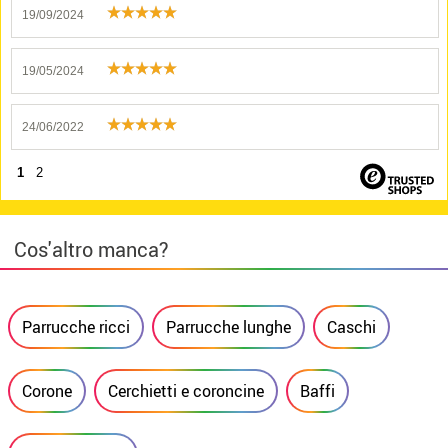
19/09/2024
19/05/2024
24/06/2022
1
2
Cos'altro manca?
Parrucche ricci
Parrucche lunghe
Caschi
Corone
Cerchietti e coroncine
Baffi