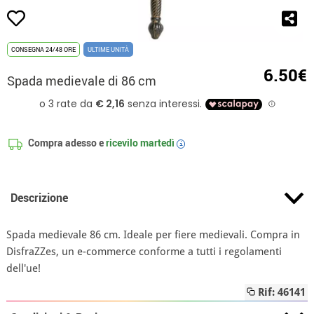
CONSEGNA 24/48 ORE
ULTIME UNITÀ
6.50€
Spada medievale di 86 cm
Compra adesso e
ricevilo
martedì
i
Descrizione
Spada medievale 86 cm. Ideale per fiere medievali. Compra in
DisfraZZes, un e-commerce conforme a tutti i regolamenti
dell'ue!
Rif: 46141