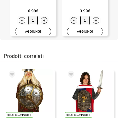
6.99€
3.99€
-
+
-
+
AGGIUNGI
AGGIUNGI
Prodotti correlati
CONSEGNA 24/48 ORE
CONSEGNA 24/48 ORE