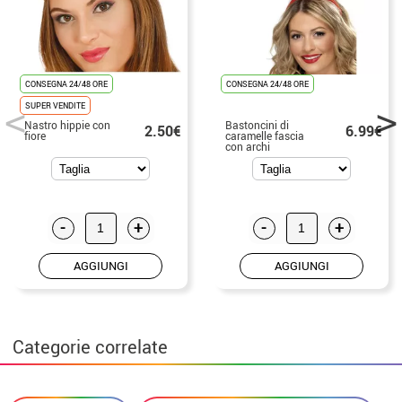
CONSEGNA 24/48 ORE
CONSEGNA 24/48 ORE
SUPER VENDITE
Nastro hippie con
Bastoncini di
2.50€
6.99€
fiore
caramelle fascia
con archi
-
+
-
+
AGGIUNGI
AGGIUNGI
Categorie correlate