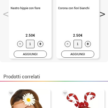
Nastro hippie con fiore
Corona con fiori bianchi
2.50€
2.50€
-
+
-
+
AGGIUNGI
AGGIUNGI
Prodotti correlati