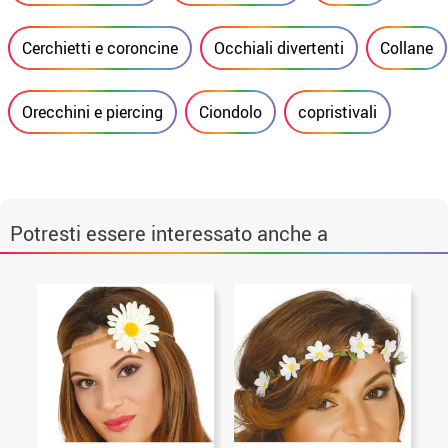
Cerchietti e coroncine
Occhiali divertenti
Collane
Orecchini e piercing
Ciondolo
copristivali
Potresti essere interessato anche a