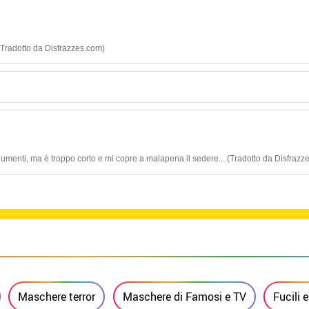
(Tradotto da Disfrazzes.com)
 indumenti, ma è troppo corto e mi copre a malapena il sedere... (Tradotto da Disfraz
Maschere terror
Maschere di Famosi e TV
Fucili 