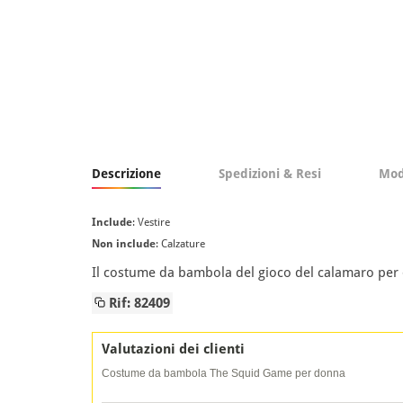
Descrizione
Spedizioni & Resi
Mod
Include
: Vestire
Non include
: Calzature
Il costume da bambola del gioco del calamaro per d
Rif: 82409
Valutazioni dei clienti
Costume da bambola The Squid Game per donna