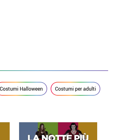
Costumi Halloween
Costumi per adulti