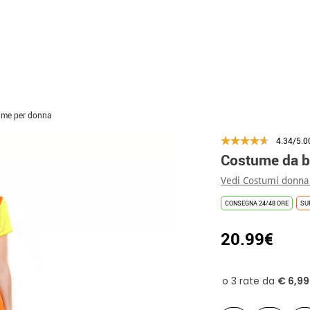
ame per donna
4.34/5.0
Costume da b
Vedi Costumi donna
CONSEGNA 24/48 ORE
SU
20.99€