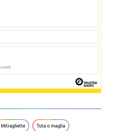
zes.com)
e Mitragliette
Tuta o maglia