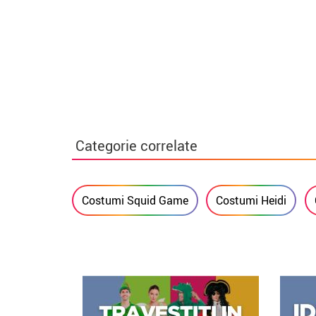
Categorie correlate
Costumi Squid Game
Costumi Heidi