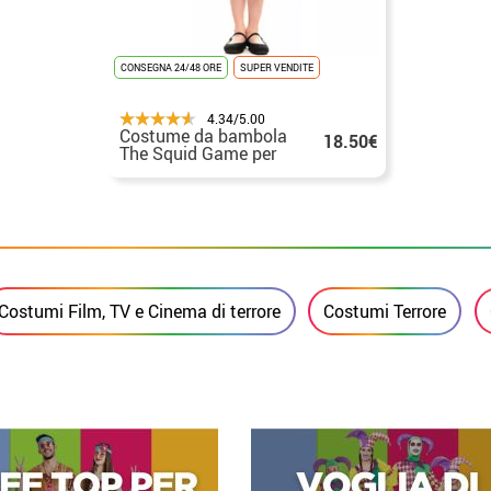
CONSEGNA 24/48 ORE
SUPER VENDITE
4.34/5.00
Costume da bambola
18.50€
The Squid Game per
bambina
Costumi Film, TV e Cinema di terrore
Costumi Terrore