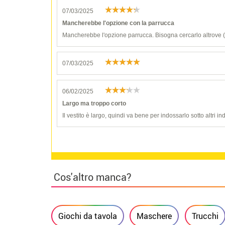
07/03/2025
Mancherebbe l'opzione con la parrucca
Mancherebbe l'opzione parrucca. Bisogna cercarlo altrove 
07/03/2025
06/02/2025
Largo ma troppo corto
Il vestito è largo, quindi va bene per indossarlo sotto altri
Cos'altro manca?
Giochi da tavola
Maschere
Trucchi