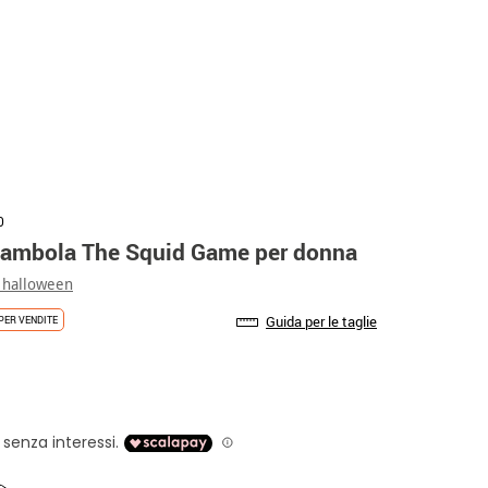
0
ambola The Squid Game per donna
 halloween
Guida per le taglie
PER VENDITE