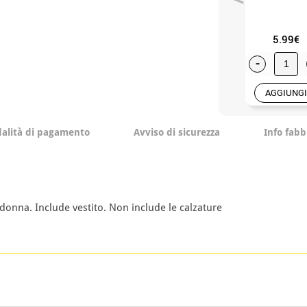
5.99€
-
AGGIUNGI
alità di pagamento
Avviso di sicurezza
Info fabb
onna. Include vestito. Non include le calzature