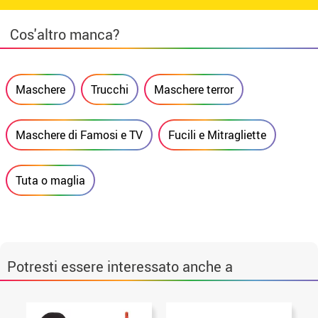
Cos'altro manca?
Maschere
Trucchi
Maschere terror
Maschere di Famosi e TV
Fucili e Mitragliette
Tuta o maglia
Potresti essere interessato anche a