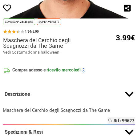
CONSEGNA 24/48 ORE
SUPER VENDITE
4.34/5.00
3.99€
Maschera del Cerchio degli
Scagnozzi da The Game
Vedi Costumi donna halloween
Compra adesso e
ricevilo
mercoledì
i
Descrizione
Maschera del Cerchio degli Scagnozzi da The Game
Rif: 99627
Spedizioni & Resi