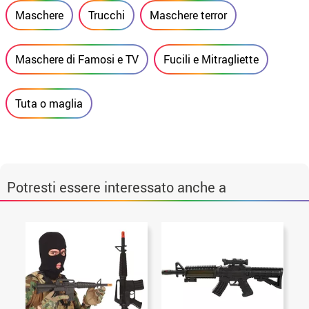
Maschere
Trucchi
Maschere terror
Maschere di Famosi e TV
Fucili e Mitragliette
Tuta o maglia
Potresti essere interessato anche a