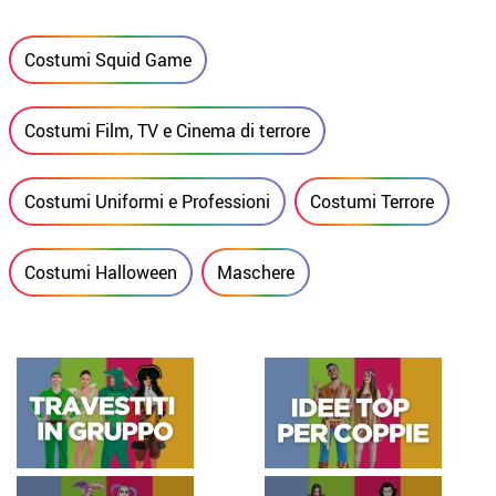
Costumi Squid Game
Costumi Film, TV e Cinema di terrore
Costumi Uniformi e Professioni
Costumi Terrore
Costumi Halloween
Maschere