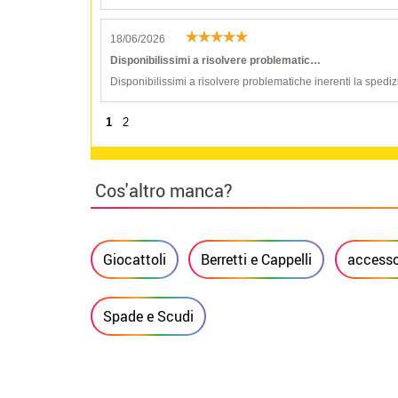
18/06/2026
Disponibilissimi a risolvere problematic…
Disponibilissimi a risolvere problematiche inerenti la spediz
1
2
Cos'altro manca?
Giocattoli
Berretti e Cappelli
accesso
Spade e Scudi