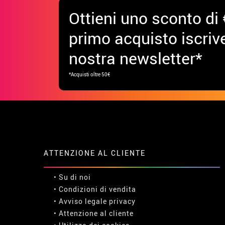
Ottieni uno sconto di 
primo acquisto iscrive
nostra newsletter*
*Acquisti oltre 50€
ATTENZIONE AL CLIENTE
• Su di noi
• Condizioni di vendita
• Avviso legale
privacy
• Attenzione al cliente