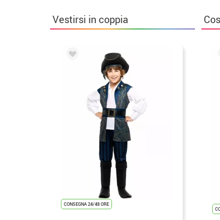
Vestirsi in coppia
Cos
CONSEGNA 24/48 ORE
C