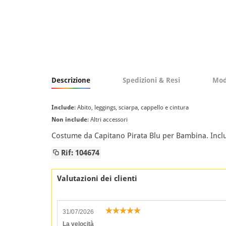
Descrizione
Spedizioni & Resi
Mod
Include
: Abito, leggings, sciarpa, cappello e cintura
Non include
: Altri accessori
Costume da Capitano Pirata Blu per Bambina. Include
Rif: 104674
Valutazioni dei clienti
31/07/2026
La velocità