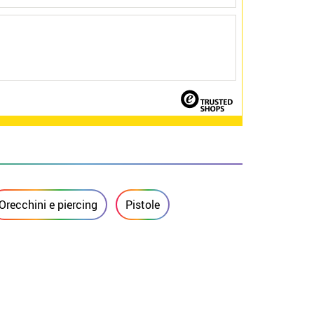
Orecchini e piercing
Pistole