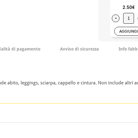
2.50€
-
AGGIUNGI
alità di pagamento
Avviso di sicurezza
Info fabb
 abito, leggings, sciarpa, cappello e cintura. Non include altri a