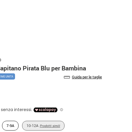
0
apitano Pirata Blu per Bambina
Guida per le taglie
TIME UNITÀ
7-9A
10-12A
Prodotti simili