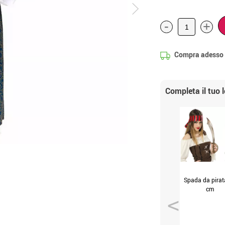
-
+
Compra adesso
Completa il tuo 
Spada da pirat
cm