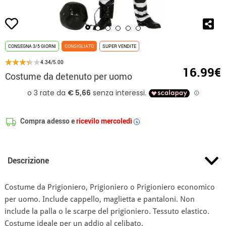
CONSEGNA 3/5 GIORNI
CONSIGLIATO
SUPER VENDITE
4.34/5.00
16.99€
Costume da detenuto per uomo
Compra adesso e
ricevilo mercoledì
i
Descrizione
Costume da Prigioniero, Prigioniero o Prigioniero economico
per uomo. Include cappello, maglietta e pantaloni. Non
include la palla o le scarpe del prigioniero. Tessuto elastico.
Costume ideale per un addio al celibato.