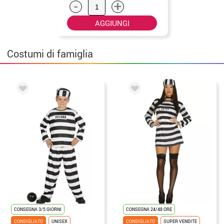
-
+
AGGIUNGI
Costumi di famiglia
CONSEGNA 3/5 GIORNI
CONSEGNA 24/48 ORE
CONSIGLIATO
UNISEX
CONSIGLIATO
SUPER VENDITE