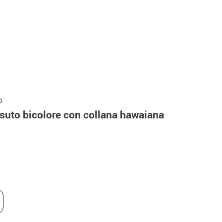
0
ssuto bicolore con collana hawaiana