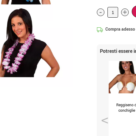
-
+
Compra adesso
Potresti essere 
Reggiseno d
conchiglie