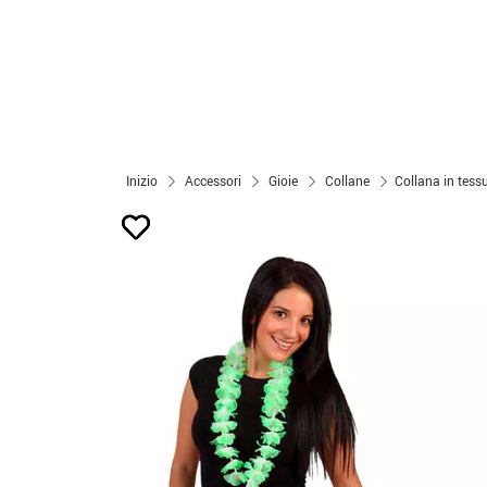
Inizio
Accessori
Gioie
Collane
Collana in tess