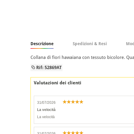
Descrizione
Spedizioni & Resi
Mod
Collana di fiori hawaiana con tessuto bicolore. Qua
Rif: 52869AT
Valutazioni dei clienti
31/07/2026
La velocità
La velocità
31/07/2026