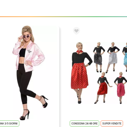
CONSEGNA 24/48 ORE
SUPER VENDITE
NA 3/5 GIORNI