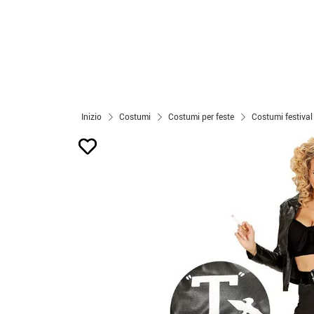
Inizio
Costumi
Costumi per feste
Costumi festival