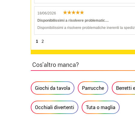
18/06/2026
Disponibilissimi a risolvere problematic…
Disponibilissimi a risolvere problematiche inerenti la spediz
1
2
Cos'altro manca?
Giochi da tavola
Parrucche
Berretti 
Occhiali divertenti
Tuta o maglia