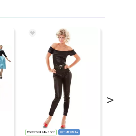
CONSEGNA 24/48
CONSEGNA 24/48 ORE
ULTIME UNITÀ