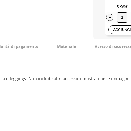
5.99€
-
AGGIUNGI
alità di pagamento
Materiale
Avviso di sicurezz
a e leggings. Non include altri accessori mostrati nelle immagini.