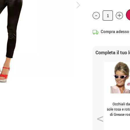
-
+
Compra adesso
Completa il tuo 
Occhiali da
sole rosa e rot
di Grease ro