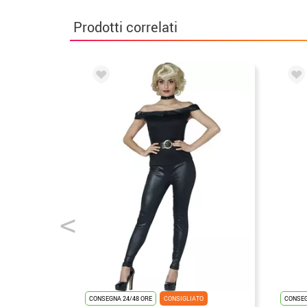
Prodotti correlati
CONSEGNA 24/48 ORE
CONSIGLIATO
CONSEG