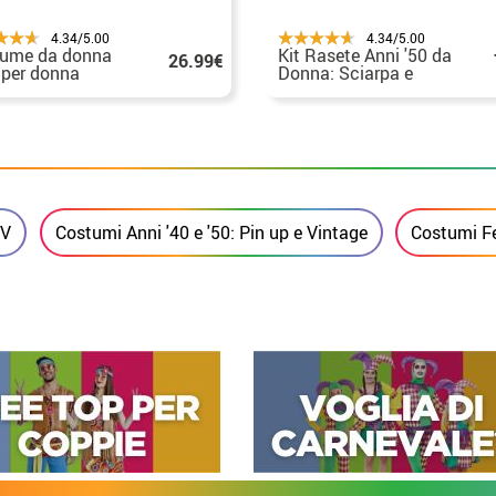
4.34/5.00
4.34/5.00
Kit Rasete Anni '50 da
ume da donna
26.99€
Donna: Sciarpa e
 per donna
Gonna
TV
Costumi Anni '40 e '50: Pin up e Vintage
Costumi Fe