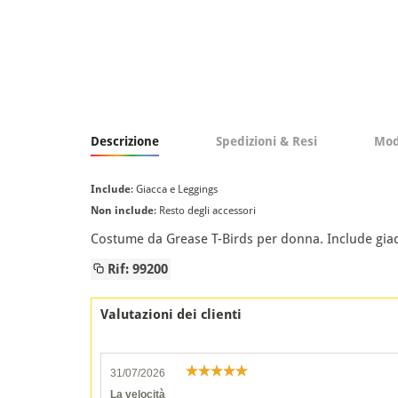
Descrizione
Spedizioni & Resi
Mod
Include
: Giacca e Leggings
Non include
: Resto degli accessori
Costume da Grease T-Birds per donna. Include giacc
Rif: 99200
Valutazioni dei clienti
31/07/2026
La velocità