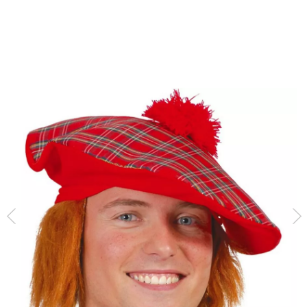
Inizio
Accessori
Berretti e Cappelli
Cappello scozzese con capelli