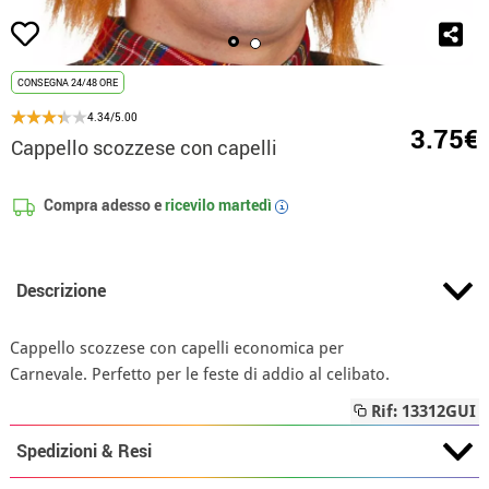
CONSEGNA 24/48 ORE
4.34/5.00
3.75€
Cappello scozzese con capelli
Compra adesso e
ricevilo
martedì
i
Descrizione
Cappello scozzese con capelli economica per
Carnevale. Perfetto per le feste di addio al celibato.
Rif: 13312GUI
Spedizioni & Resi