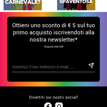
Ottieni uno sconto di € 5 sul tuo
primo acquisto iscrivendoti alla
nostra newsletter*
*Acquisti oltre 50€
Divertiti sui nostri social!