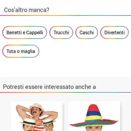
Cos'altro manca?
Berretti e Cappelli
Trucchi
Caschi
Divertenti
Tuta o maglia
Potresti essere interessato anche a