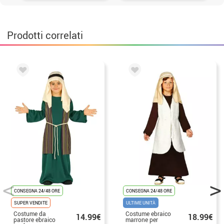
Prodotti correlati
CONSEGNA 24/48 ORE
CONSEGNA 24/48 ORE
SUPER VENDITE
ULTIME UNITÀ
Costume da
Costume ebraico
14.99€
18.99€
pastore ebraico
marrone per