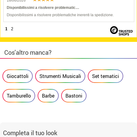
18/06/2026
Disponibilissimi a risolvere problematic…
Disponibilissimi a risolvere problematiche inerenti la spedizione.
1
2
Cos'altro manca?
Giocattoli
Strumenti Musicali
Set tematici
Tamburello
Barbe
Bastoni
Completa il tuo look