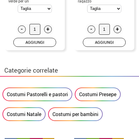
verde per un
ragazzo
ragazzo
-
+
-
+
AGGIUNGI
AGGIUNGI
Categorie correlate
Costumi Pastorelli e pastori
Costumi Presepe
Costumi Natale
Costumi per bambini