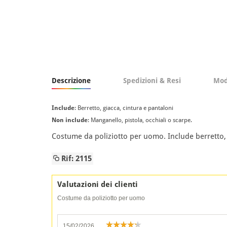
Descrizione
Spedizioni & Resi
Mod
Include
: Berretto, giacca, cintura e pantaloni
Non include
: Manganello, pistola, occhiali o scarpe.
Costume da poliziotto per uomo. Include berretto, 
Rif: 2115
Valutazioni dei clienti
Costume da poliziotto per uomo
15/02/2026