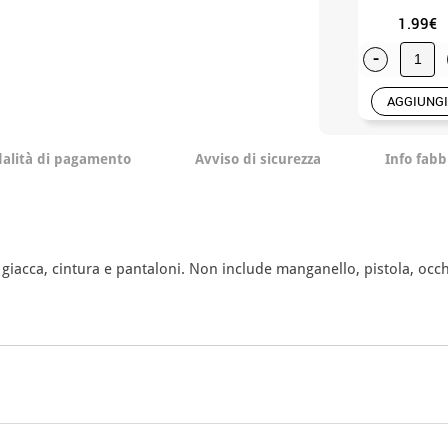
1.99€
-
AGGIUNGI
alità di pagamento
Avviso di sicurezza
Info fabb
giacca, cintura e pantaloni. Non include manganello, pistola, occhi