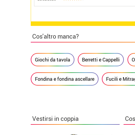
Cos'altro manca?
Giochi da tavola
Berretti e Cappelli
O
Fondina e fondina ascellare
Fucili e Mitra
Vestirsi in coppia
Cos