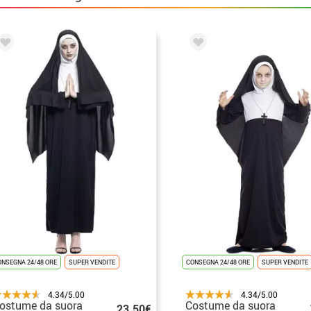
ONSEGNA 24/48 ORE
SUPER VENDITE
CONSEGNA 24/48 ORE
SUPER VENDITE
4.34/5.00
4.34/5.00
ostume da suora
Costume da suora
23.50€