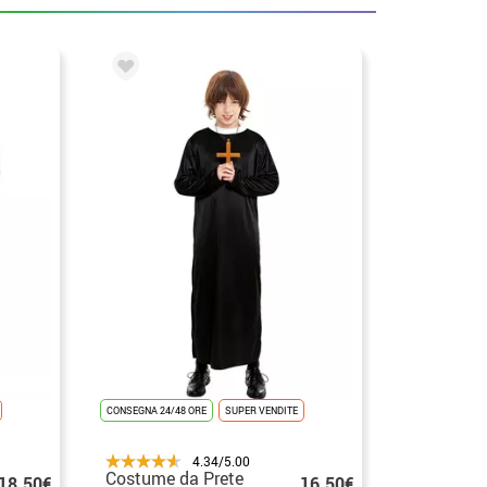
CONSEGNA 24/48 ORE
SUPER VENDITE
4.34/5.00
Costume da Prete
18.50€
16.50€