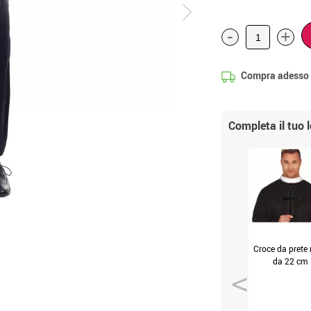
-
+
Compra adesso
Completa il tuo 
Croce da prete 
da 22 cm