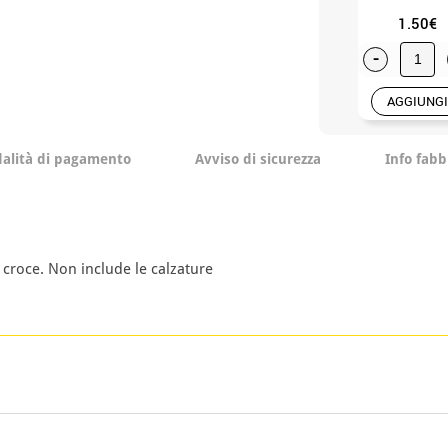
1.50€
-
AGGIUNGI
alità di pagamento
Avviso di sicurezza
Info fabb
croce. Non include le calzature