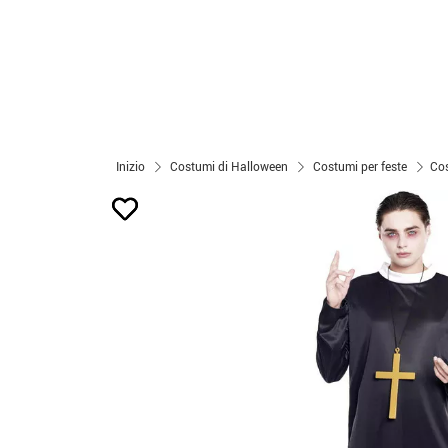
Inizio
Costumi di Halloween
Costumi per feste
Cos