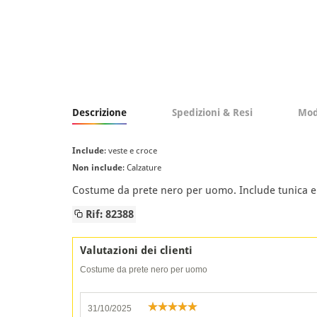
Descrizione
Spedizioni & Resi
Mod
Include
: veste e croce
Non include
: Calzature
Costume da prete nero per uomo. Include tunica e 
Rif: 82388
Valutazioni dei clienti
Costume da prete nero per uomo
31/10/2025