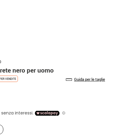
0
rete nero per uomo
Guida per le taglie
PER VENDITE