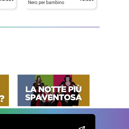
Nero per bambino