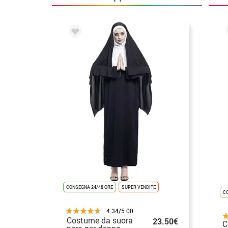
CONSEGNA 24/48 ORE
SUPER VENDITE
C
4.34/5.00
Costume da suora
23.50€
C