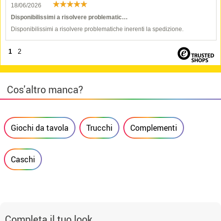
18/06/2026
Disponibilissimi a risolvere problematic…
Disponibilissimi a risolvere problematiche inerenti la spedizione.
1
2
Cos'altro manca?
Giochi da tavola
Trucchi
Complementi
Caschi
Completa il tuo look