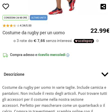
CONSEGNA 24/48 ORE
ULTIME UNITÀ
4.34/5.00
22.99€
Costume da rugby per un uomo
Compra adesso e
ricevilo
mercoledì
i
Descrizione
Costume da rugby per uomo in varie taglie. Include camicia e
pantaloni. Non include il resto degli articoli. Puoi trovare tutti
gli accessori per il costume nella nostra sezione
accessori. Perfetto per mascherare come un quarterback o il
calcio. Compra in travestimenti, scambia online con il