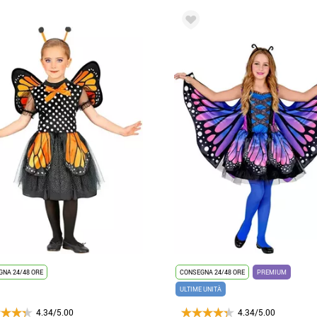
NA 24/48 ORE
CONSEGNA 24/48 ORE
PREMIUM
ULTIME UNITÀ
4.34/5.00
4.34/5.00