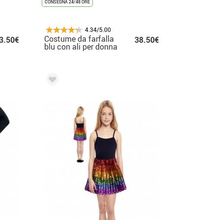
CONSEGNA 24/48 ORE
4.34/5.00
Costume da farfalla
3.50€
38.50€
blu con ali per donna