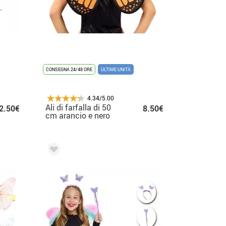
CONSEGNA 24/48 ORE
ULTIME UNITÀ
4.34/5.00
Ali di farfalla di 50
2.50€
8.50€
cm arancio e nero