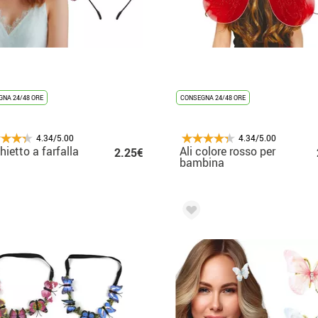
NA 24/48 ORE
CONSEGNA 24/48 ORE
4.34/5.00
4.34/5.00
hietto a farfalla
Ali colore rosso per
2.25€
bambina