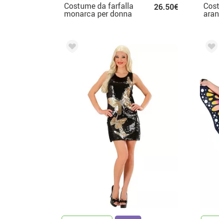
Costume da farfalla
Cost
26.50€
monarca per donna
aran
bam