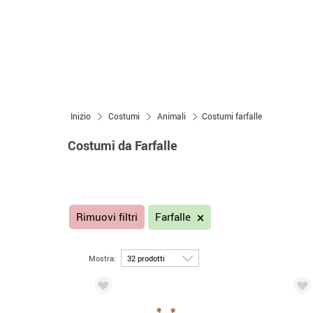
Inizio
Costumi
Animali
Costumi farfalle
Costumi da Farfalle
Rimuovi filtri
Farfalle
Mostra: