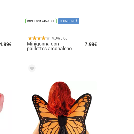
CONSEGNA 24/48 ORE
ULTIME UNITÀ
4.34/5.00
Minigonna con
4.99€
7.99€
paillettes arcobaleno
per ragazza