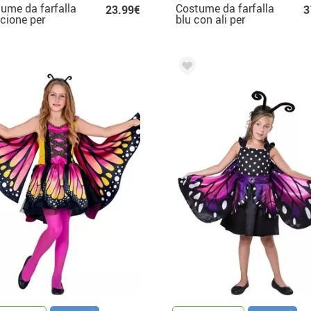
ume da farfalla
Costume da farfalla
23.99€
3
cione per
blu con ali per
bine
bambina