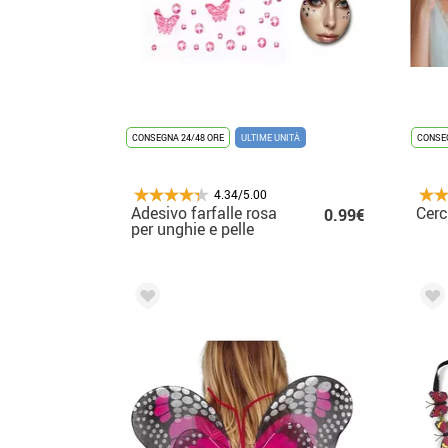
CONSEGNA 24/48 ORE
ULTIME UNITÀ
CONSEG
4.34/5.00
Adesivo farfalle rosa
Cerc
0.99€
per unghie e pelle