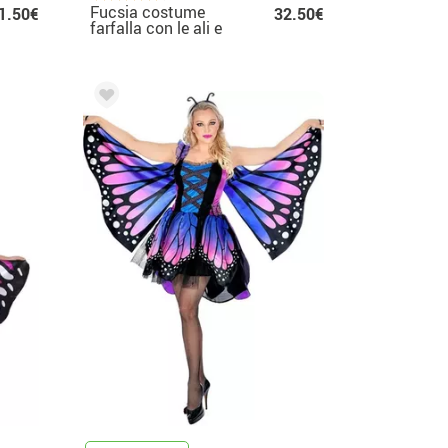
Fucsia costume
1.50€
32.50€
farfalla con le ali e
baby cappuccio