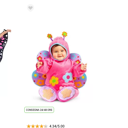
CONSEGNA 24/48 ORE
4.34/5.00