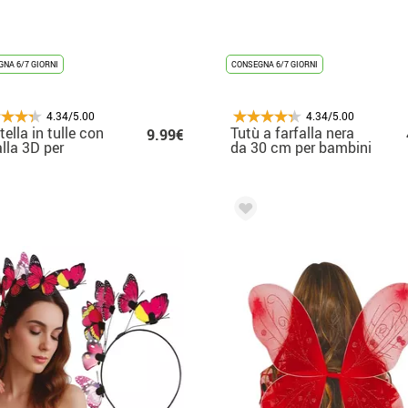
NA 6/7 GIORNI
CONSEGNA 6/7 GIORNI
4.34/5.00
4.34/5.00
ella in tulle con
Tutù a farfalla nera
9.99€
alla 3D per
da 30 cm per bambini
bini