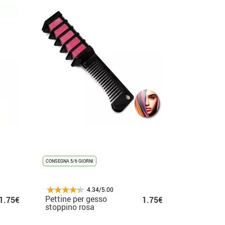
CONSEGNA 5/6 GIORNI
4.34/5.00
Pettine per gesso
1.75€
1.75€
stoppino rosa