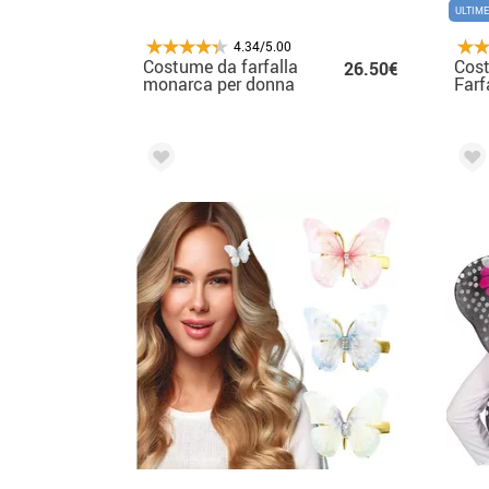
ULTIME
4.34/5.00
Costume da farfalla
Cost
26.50€
monarca per donna
Farf
Nere