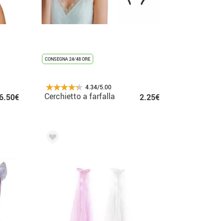
CONSEGNA 24/48 ORE
4.34/5.00
Cerchietto a farfalla
6.50€
2.25€