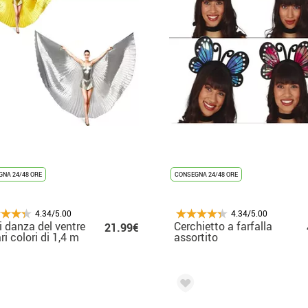
NA 24/48 ORE
CONSEGNA 24/48 ORE
4.34/5.00
4.34/5.00
di danza del ventre
Cerchietto a farfalla
21.99€
ri colori di 1,4 m
assortito