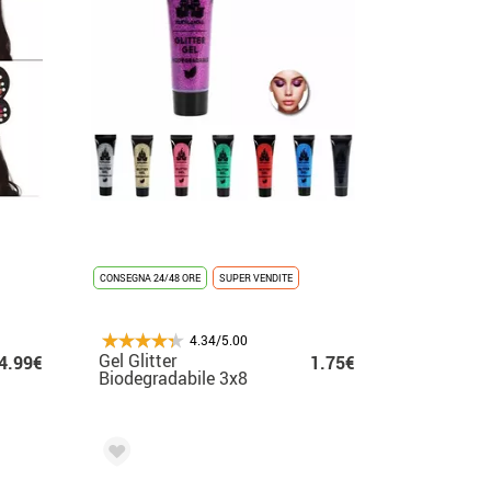
CONSEGNA 24/48 ORE
SUPER VENDITE
4.34/5.00
Gel Glitter
4.99€
1.75€
Biodegradabile 3x8
cm in diversi colori