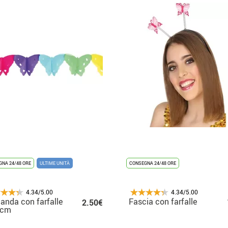
NA 24/48 ORE
ULTIME UNITÀ
CONSEGNA 24/48 ORE
4.34/5.00
4.34/5.00
landa con farfalle
Fascia con farfalle
2.50€
 cm