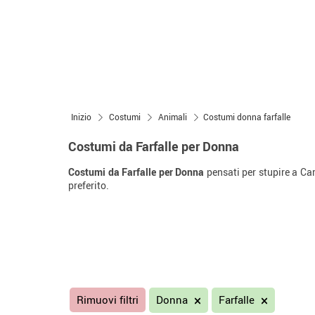
Inizio
Costumi
Animali
Costumi donna farfalle
Costumi da Farfalle per Donna
Costumi da Farfalle per Donna
pensati per stupire a Car
preferito.
Rimuovi filtri
Donna
Farfalle