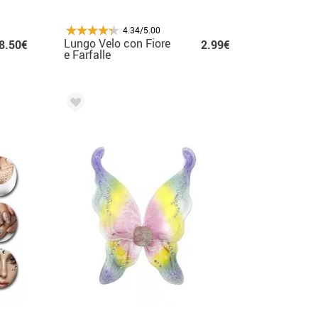
4.34/5.00
Lungo Velo con Fiore
8.50€
2.99€
e Farfalle