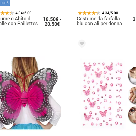
 UNITÀ
4.34/5.00
4.34/5.00
ume o Abito di
Costume da farfalla
18.50€ -
3
alle con Paillettes
blu con ali per donna
20.50€
 per donna