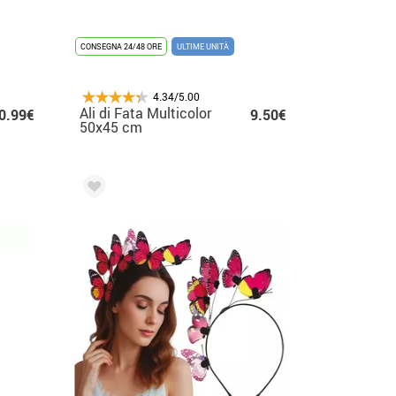
CONSEGNA 24/48 ORE
ULTIME UNITÀ
4.34/5.00
Ali di Fata Multicolor
0.99€
9.50€
50x45 cm