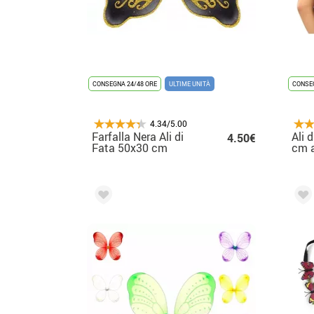
CONSEGNA 24/48 ORE
ULTIME UNITÀ
CONSEG
4.34/5.00
Farfalla Nera Ali di
Ali d
4.50€
Fata 50x30 cm
cm a