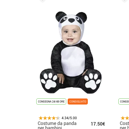
CONSEGNA 24/48 ORE
CONSIGLIATO
CONSEG
4.34/5.00
Costume da panda
Cos
17.50€
per bambini
per 