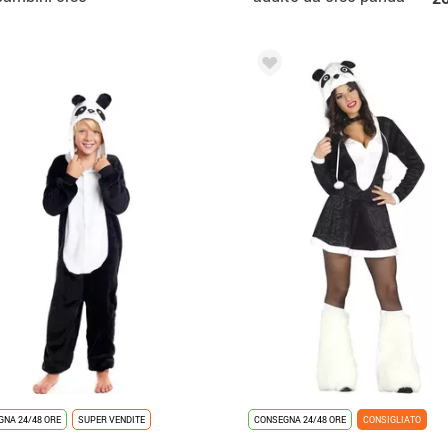
da
NA 24/48 ORE
SUPER VENDITE
CONSEGNA 24/48 ORE
CONSIGLIATO