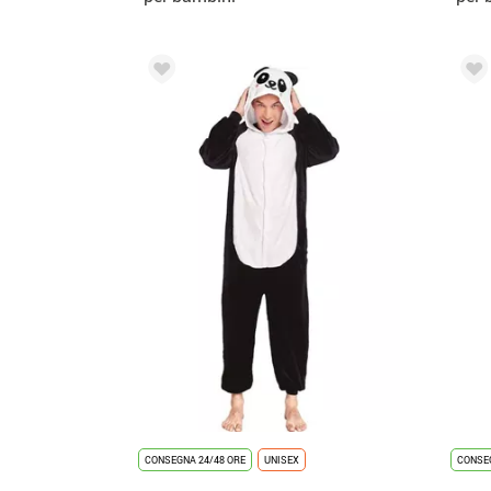
pan
CONSEGNA 24/48 ORE
UNISEX
CONSEG