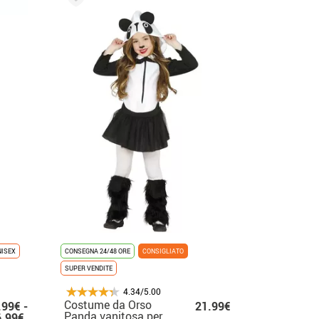
NISEX
CONSEGNA 24/48 ORE
CONSIGLIATO
SUPER VENDITE
4.34/5.00
Costume da Orso
.99€ -
21.99€
Panda vanitosa per
6.99€