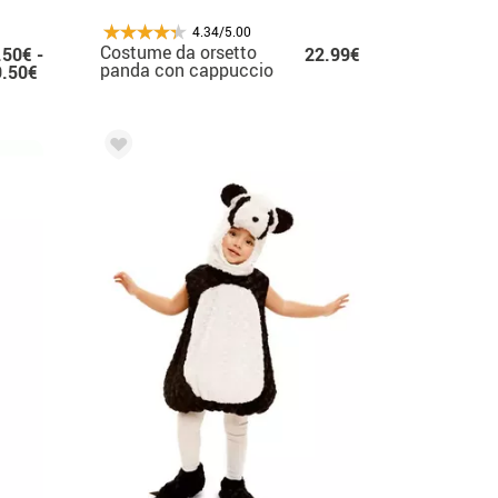
4.34/5.00
Costume da orsetto
.50€ -
22.99€
panda con cappuccio
9.50€