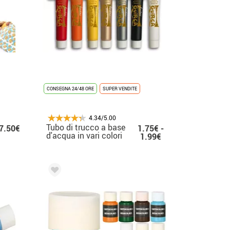
CONSEGNA 24/48 ORE
SUPER VENDITE
4.34/5.00
Tubo di trucco a base
7.50€
1.75€ -
d'acqua in vari colori
1.99€
20 ml