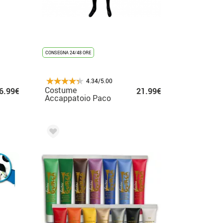
CONSEGNA 24/48 ORE
4.34/5.00
Costume
6.99€
21.99€
Accappatoio Paco
Panda per Bambino