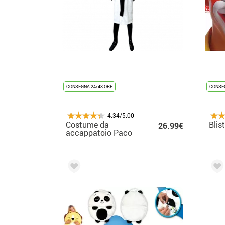
CONSEGNA 24/48 ORE
CONSEG
4.34/5.00
Costume da
Blist
26.99€
accappatoio Paco
Panda per adulto