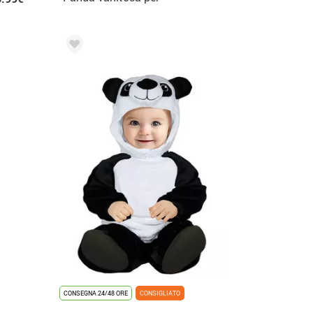
bambina
CONSEGNA 24/48 ORE
CONSIGLIATO