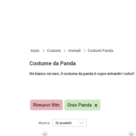
Inizio
Costumi
Animali
Costumi Panda
Costume da Panda
Né bianco né nero, il costume da panda ti copre entrambi i colori!
Rimuovi filtri
Orso Panda
Mostra: