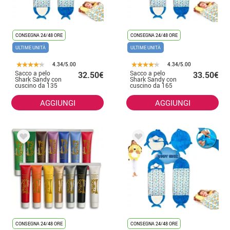
CONSEGNA 24/48 ORE
CONSEGNA 24/48 ORE
ULTIME UNITÀ
ULTIME UNITÀ
4.34/5.00
4.34/5.00
Sacco a pelo
Sacco a pelo
32.50€
33.50€
Shark Sandy con
Shark Sandy con
cuscino da 135
cuscino da 165
cm
cm
AGGIUNGI
AGGIUNGI
CONSEGNA 24/48 ORE
CONSEGNA 24/48 ORE