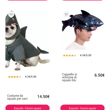
4.34/5.00
Cappello in
6.50€
4.34/5.00
schiuma di
squalo blu
Costume da
14.50€
squalo per cani
Esaurito - Fammi sapere
Esaurito - Fammi sapere