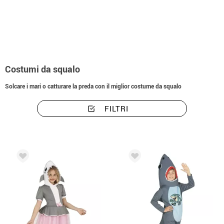
Inizio
Costumi
Animali
Costumi da Squalo
Costumi da squalo
Solcare i mari o catturare la preda con il miglior costume da squalo
FILTRI