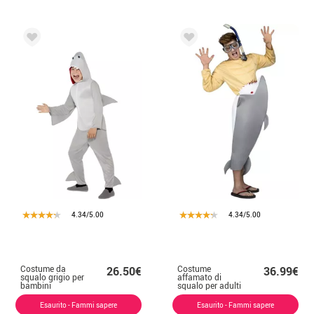
4.34/5.00
4.34/5.00
Costume da
Costume
26.50€
36.99€
squalo grigio per
affamato di
bambini
squalo per adulti
Esaurito - Fammi sapere
Esaurito - Fammi sapere