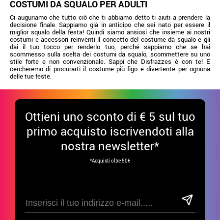
COSTUMI DA SQUALO PER ADULTI
Ci auguriamo che tutto ciò che ti abbiamo detto ti aiuti a prendere la
decisione finale. Sappiamo già in anticipo che sei nato per essere il
miglior squalo della festa! Quindi siamo ansiosi che insieme ai nostri
costumi e accessori reinventi il concetto del costume da squalo e gli
dai il tuo tocco per renderlo tuo, perché sappiamo che se hai
scommesso sulla scelta dei costumi da squalo, scommettere su uno
stile forte e non convenzionale. Sappi che Disfrazzes è con te! E
cercheremo di procurarti il costume più figo e divertente per ognuna
delle tue feste.
Ottieni uno sconto di € 5 sul tuo
primo acquisto iscrivendoti alla
nostra newsletter*
*Acquisti oltre 50€