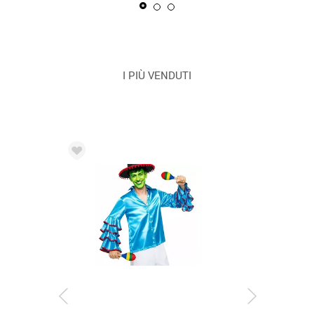
I PIÙ VENDUTI
CONSEGNA 2