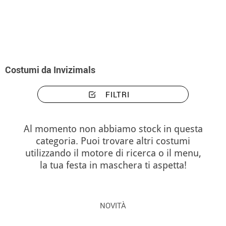
Inizio
Costumi
Costumi Invizimals
Costumi da Invizimals
FILTRI
Al momento non abbiamo stock in questa
categoria. Puoi trovare altri costumi
utilizzando il motore di ricerca o il menu,
la tua festa in maschera ti aspetta!
NOVITÀ