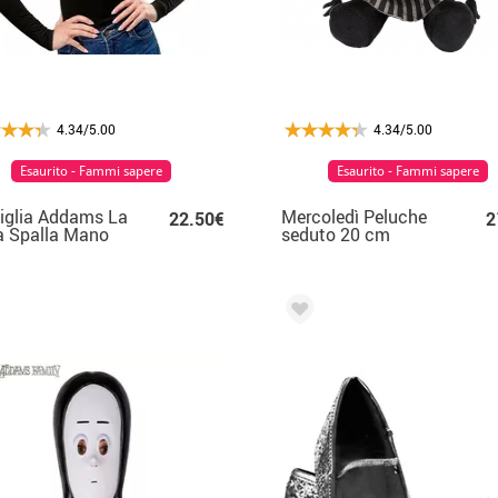
4.34/5.00
4.34/5.00
Esaurito - Fammi sapere
Esaurito - Fammi sapere
iglia Addams La
Mercoledì Peluche
22.50€
2
a Spalla Mano
seduto 20 cm