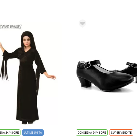
NA 24/48 ORE
ULTIME UNITÀ
CONSEGNA 24/48 ORE
SUPER VENDITE