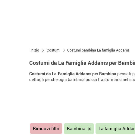
Inizio
Costumi
Costumi bambina La famiglia Addams
Costumi da La Famiglia Addams per Bambi
Costumi da La Famiglia Addams per Bambina
pensati pe
dettagli perché ogni bambina possa trasformarsi nel su
Rimuovi filtri
Bambina
La famiglia Add